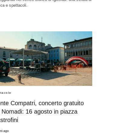
ca e spettacoli.
tacolo
nte Compatri, concerto gratuito
i Nomadi: 16 agosto in piazza
trofini
rni ago