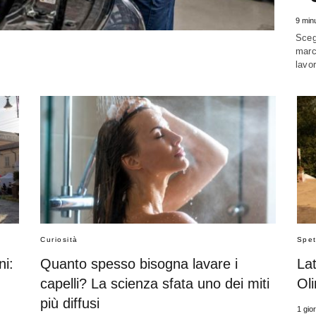
9 min
Scegl
marc
lavo
Curiosità
Spet
ni:
Quanto spesso bisogna lavare i
Lat
capelli? La scienza sfata uno dei miti
Oli
più diffusi
1 gio