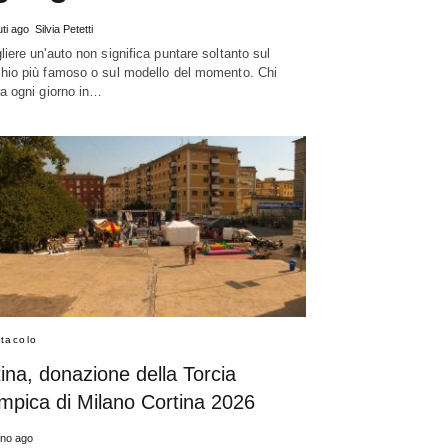
uti ago
Silvia Petetti
iere un'auto non significa puntare soltanto sul
hio più famoso o sul modello del momento. Chi
ra ogni giorno in…
tacolo
ina, donazione della Torcia
mpica di Milano Cortina 2026
rno ago