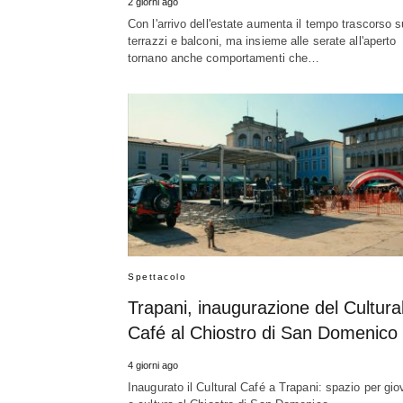
2 giorni ago
Con l'arrivo dell'estate aumenta il tempo trascorso s
terrazzi e balconi, ma insieme alle serate all'aperto
tornano anche comportamenti che…
Spettacolo
Trapani, inaugurazione del Cultura
Café al Chiostro di San Domenico
4 giorni ago
Inaugurato il Cultural Café a Trapani: spazio per gio