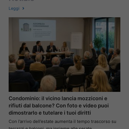
Leggi
Condominio: il vicino lancia mozziconi e
rifiuti dal balcone? Con foto e video puoi
dimostrarlo e tutelare i tuoi diritti
Con l’arrivo dell’estate aumenta il tempo trascorso su
terrazzi e balconi, ma insieme alle serate …