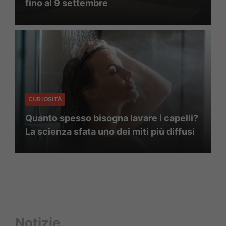
fino al 9 settembre
CURIOSITÀ
Quanto spesso bisogna lavare i capelli?
La scienza sfata uno dei miti più diffusi
Notizie