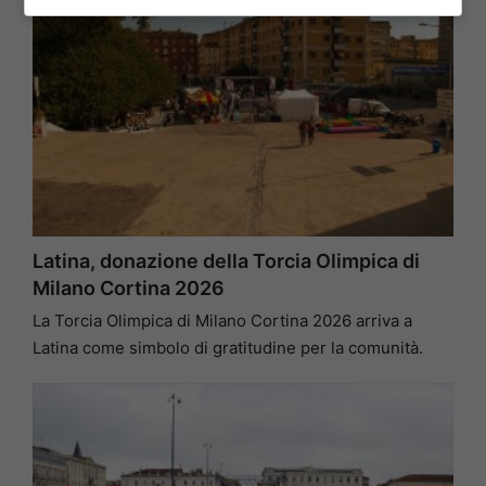
Latina, donazione della Torcia Olimpica di
Milano Cortina 2026
La Torcia Olimpica di Milano Cortina 2026 arriva a
Latina come simbolo di gratitudine per la comunità.