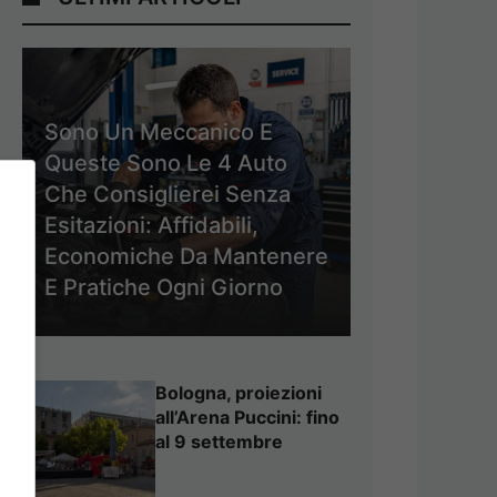
Sono Un Meccanico E
Queste Sono Le 4 Auto
Che Consiglierei Senza
Esitazioni: Affidabili,
Economiche Da Mantenere
E Pratiche Ogni Giorno
Bologna, proiezioni
all’Arena Puccini: fino
al 9 settembre