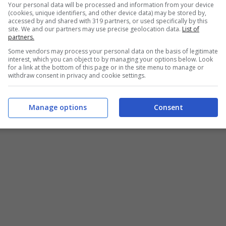
Your personal data will be processed and information from your device
(cookies, unique identifiers, and other device data) may be stored by,
accessed by and shared with 319 partners, or used specifically by this
site. We and our partners may use precise geolocation data.
List of
partners.
Some vendors may process your personal data on the basis of legitimate
interest, which you can object to by managing your options below. Look
for a link at the bottom of this page or in the site menu to manage or
withdraw consent in privacy and cookie settings.
Manage options
Consent