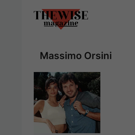
Vai
al
contenuto
Massimo Orsini