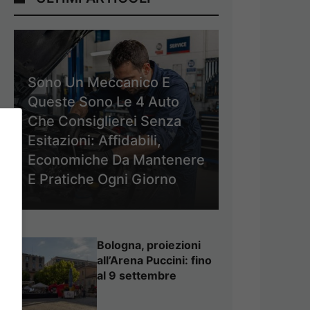
Sono Un Meccanico E
Queste Sono Le 4 Auto
Che Consiglierei Senza
Esitazioni: Affidabili,
Economiche Da Mantenere
E Pratiche Ogni Giorno
Bologna, proiezioni
all’Arena Puccini: fino
al 9 settembre