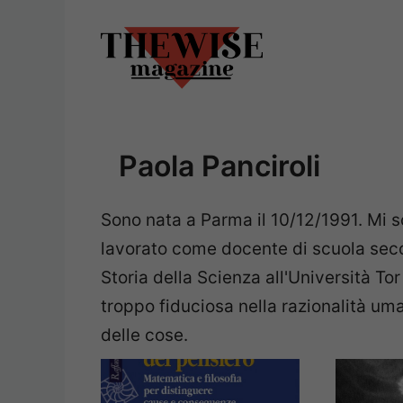
Vai
al
contenuto
Paola Panciroli
Sono nata a Parma il 10/12/1991. Mi so
lavorato come docente di scuola sec
Storia della Scienza all'Università Tor
troppo fiduciosa nella razionalità uma
delle cose.