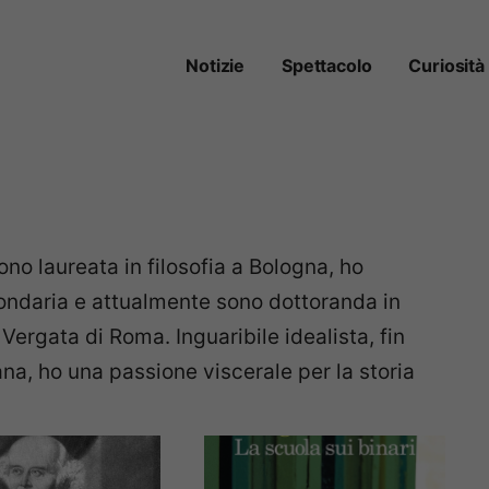
Notizie
Spettacolo
Curiosità
no laureata in filosofia a Bologna, ho
ondaria e attualmente sono dottoranda in
 Vergata di Roma. Inguaribile idealista, fin
na, ho una passione viscerale per la storia