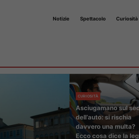
Notizie
Spettacolo
Curiosità
CURIOSITÀ
Asciugamano sul sed
dell’auto: si rischia
davvero una multa?
Ecco cosa dice la le