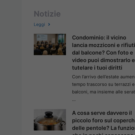
Notizie
Leggi
Condominio: il vicino
lancia mozziconi e rifiut
dal balcone? Con foto e
video puoi dimostrarlo e
tutelare i tuoi diritti
Con l’arrivo dell’estate aument
tempo trascorso su terrazzi e
balconi, ma insieme alle sera
…
A cosa serve davvero il
piccolo foro sul coperch
delle pentole? La funzi