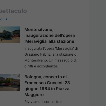
pettacolo
gi
Montesilvano,
inaugurazione dell’opera
‘Meraviglia’ alla stazione
Inaugurata l’opera ‘Meraviglia’ di
Graziano Fabrizi alla stazione di
Montesilvano. Un messaggio di
diritti e accoglienza.
Bologna, concerto di
Francesco Guccini: 23
giugno 1984 in Piazza
Maggiore
Riviviamo il concerto di