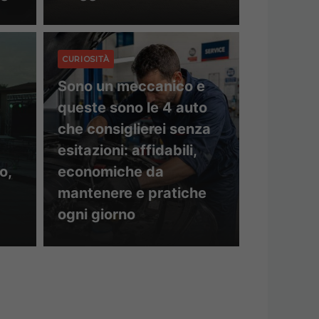
CURIOSITÀ
Sono un meccanico e
queste sono le 4 auto
che consiglierei senza
esitazioni: affidabili,
o,
economiche da
mantenere e pratiche
ogni giorno