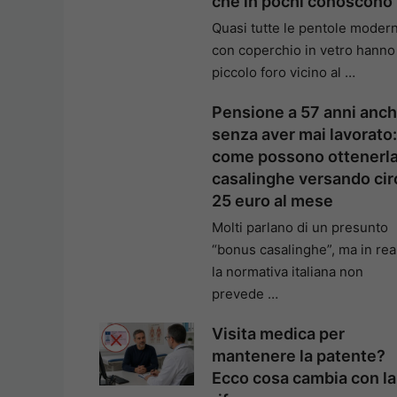
che in pochi conoscono
Quasi tutte le pentole moder
con coperchio in vetro hanno
piccolo foro vicino al …
Pensione a 57 anni anc
senza aver mai lavorato:
come possono ottenerla
casalinghe versando cir
25 euro al mese
Molti parlano di un presunto
“bonus casalinghe”, ma in rea
la normativa italiana non
prevede …
Visita medica per
mantenere la patente?
Ecco cosa cambia con la