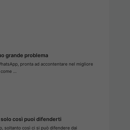
tuo grande problema
hatsApp, pronta ad accontentare nel migliore
di come …
solo così puoi difenderti
, soltanto così ci si può difendere dai