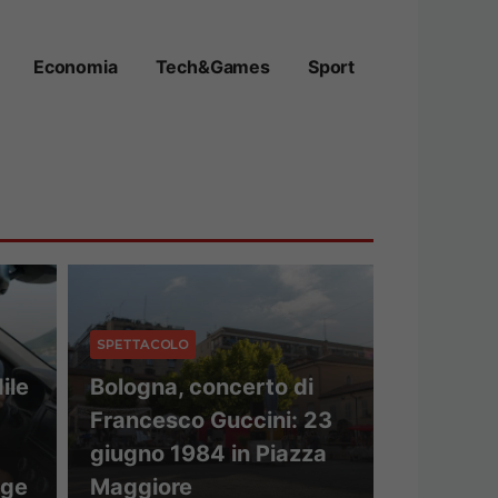
Economia
Tech&Games
Sport
SPETTACOLO
ile
Bologna, concerto di
Francesco Guccini: 23
giugno 1984 in Piazza
gge
Maggiore