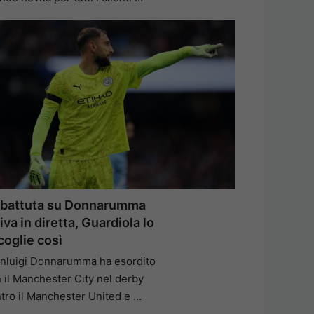
 battuta su Donnarumma
iva in diretta, Guardiola lo
coglie così
nluigi Donnarumma ha esordito
 il Manchester City nel derby
tro il Manchester United e …