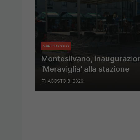
SPETTACOLO
Montesilvano, inaugurazion
‘Meraviglia’ alla stazione
AGOSTO 8, 2026