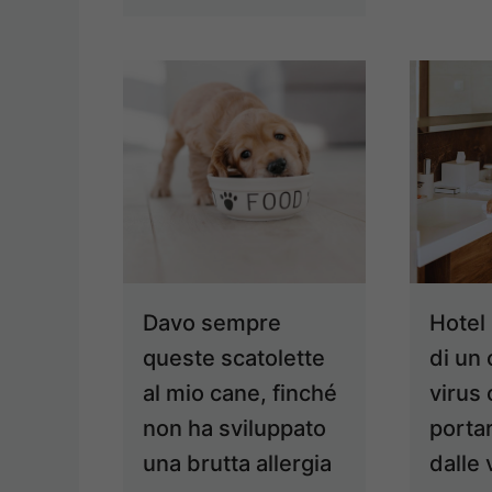
Davo sempre
Hotel 
queste scatolette
di un
al mio cane, finché
virus
non ha sviluppato
porta
una brutta allergia
dalle