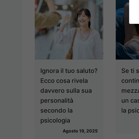
Ignora il tuo saluto?
Se ti 
Ecco cosa rivela
conti
davvero sulla sua
mezza
personalità
un cas
secondo la
la psi
psicologia
Agosto 19, 2025