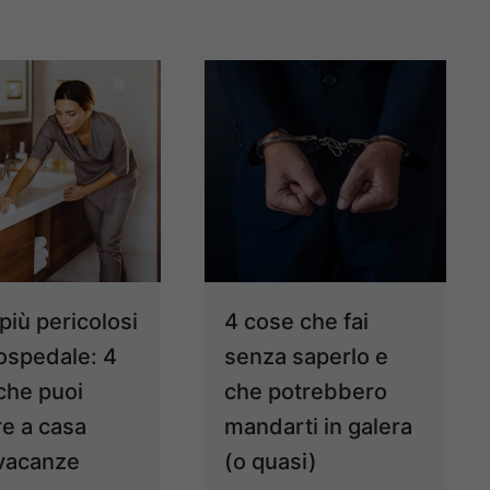
più pericolosi
4 cose che fai
 ospedale: 4
senza saperlo e
 che puoi
che potrebbero
re a casa
mandarti in galera
 vacanze
(o quasi)