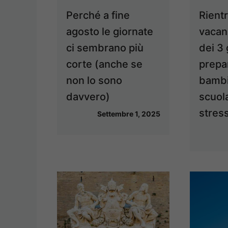
Perché a fine
Rientr
agosto le giornate
vacan
ci sembrano più
dei 3 
corte (anche se
prepa
non lo sono
bambi
davvero)
scuol
stres
Settembre 1, 2025