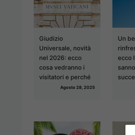
Giudizio
Un be
Universale, novità
rinfre
nel 2026: ecco
ecco l
cosa vedranno i
sanno
visitatori e perché
succ
Agosto 28, 2025