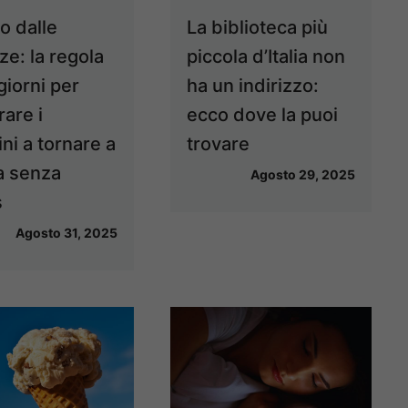
o dalle
La biblioteca più
ze: la regola
piccola d’Italia non
giorni per
ha un indirizzo:
rare i
ecco dove la puoi
ni a tornare a
trovare
a senza
Agosto 29, 2025
s
Agosto 31, 2025