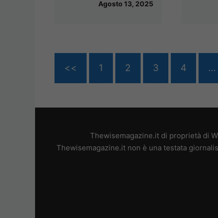
Agosto 13, 2025
<<
1
2
3
4
…
Thewisemagazine.it di proprietà di W
Thewisemagazine.it non è una testata giornalis