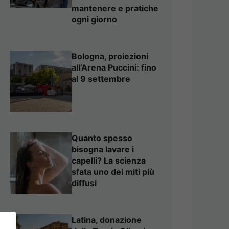
mantenere e pratiche
ogni giorno
Bologna, proiezioni
all’Arena Puccini: fino
al 9 settembre
Quanto spesso
bisogna lavare i
capelli? La scienza
sfata uno dei miti più
diffusi
Latina, donazione