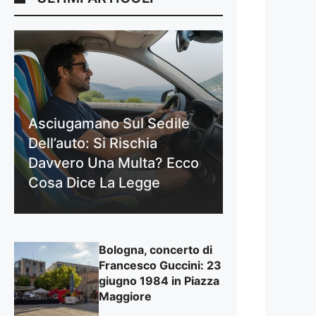
Asciugamano Sul Sedile
Dell’auto: Si Rischia
Davvero Una Multa? Ecco
Cosa Dice La Legge
Bologna, concerto di
Francesco Guccini: 23
giugno 1984 in Piazza
Maggiore