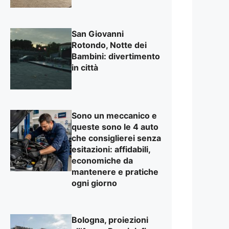
San Giovanni
Rotondo, Notte dei
Bambini: divertimento
in città
Sono un meccanico e
queste sono le 4 auto
che consiglierei senza
esitazioni: affidabili,
economiche da
mantenere e pratiche
ogni giorno
Bologna, proiezioni