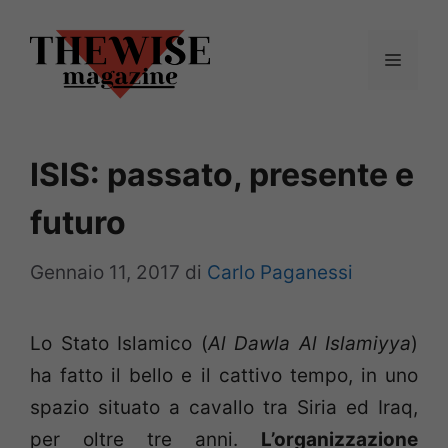
Vai
al
Menu
contenuto
ISIS: passato, presente e
futuro
Gennaio 11, 2017
di
Carlo Paganessi
Lo Stato Islamico (
Al Dawla Al Islamiyya
)
ha fatto il bello e il cattivo tempo, in uno
spazio situato a cavallo tra Siria ed Iraq,
per oltre tre anni.
L’organizzazione