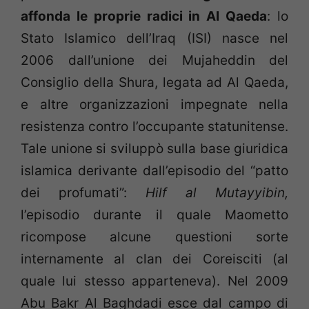
affonda le proprie radici in Al Qaeda
: lo
Stato Islamico dell’Iraq (ISI) nasce nel
2006 dall’unione dei Mujaheddin del
Consiglio della Shura, legata ad Al Qaeda,
e altre organizzazioni impegnate nella
resistenza contro l’occupante statunitense.
Tale unione si sviluppò sulla base giuridica
islamica derivante dall’episodio del “patto
dei profumati”:
Hilf al Mutayyibin,
l’episodio durante il quale Maometto
ricompose alcune questioni sorte
internamente al clan dei Coreisciti (al
quale lui stesso apparteneva). Nel 2009
Abu Bakr Al Baghdadi esce dal campo di