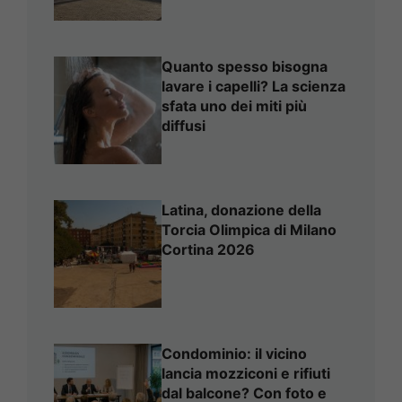
Quanto spesso bisogna
lavare i capelli? La scienza
sfata uno dei miti più
diffusi
Latina, donazione della
Torcia Olimpica di Milano
Cortina 2026
Condominio: il vicino
lancia mozziconi e rifiuti
dal balcone? Con foto e