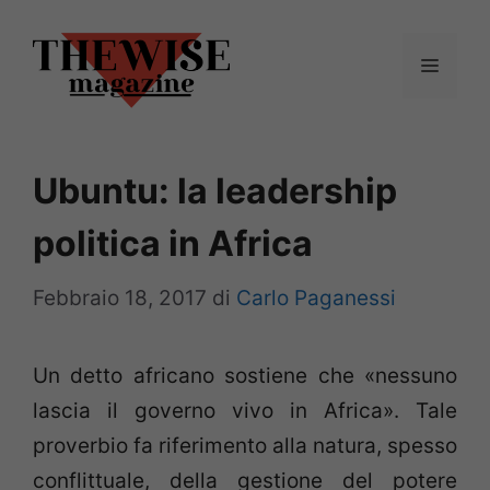
Vai
al
Menu
contenuto
Ubuntu: la leadership
politica in Africa
Febbraio 18, 2017
di
Carlo Paganessi
Un detto africano sostiene che «nessuno
lascia il governo vivo in Africa». Tale
proverbio fa riferimento alla natura, spesso
conflittuale, della gestione del potere