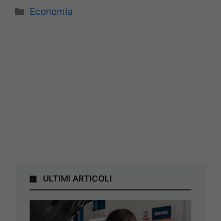
Categorie
Economia
ULTIMI ARTICOLI