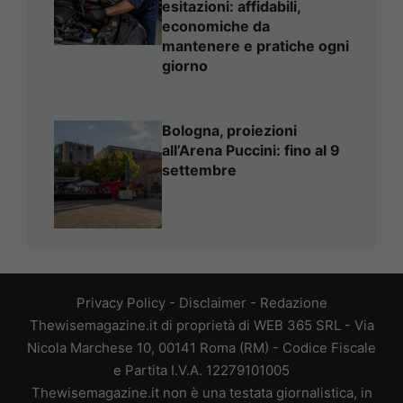
esitazioni: affidabili,
economiche da
mantenere e pratiche ogni
giorno
Bologna, proiezioni
all’Arena Puccini: fino al 9
settembre
Privacy Policy
-
Disclaimer
-
Redazione
Thewisemagazine.it di proprietà di WEB 365 SRL - Via
Nicola Marchese 10, 00141 Roma (RM) - Codice Fiscale
e Partita I.V.A. 12279101005
Thewisemagazine.it non è una testata giornalistica, in