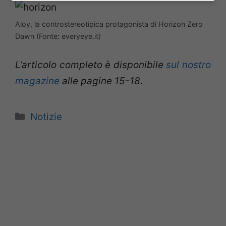
Aloy, la controstereotipica protagonista di Horizon Zero
Dawn (Fonte: everyeye.it)
L’articolo completo è disponibile
sul nostro
magazine
alle pagine 15-18.
Categorie
Notizie