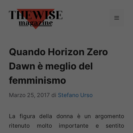
Vai
al
Menu
contenuto
Quando Horizon Zero
Dawn è meglio del
femminismo
Marzo 25, 2017
di
Stefano Urso
La figura della donna è un argomento
ritenuto molto importante e sentito