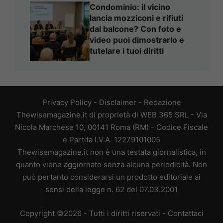
Condominio: il vicino
lancia mozziconi e rifiuti
dal balcone? Con foto e
video puoi dimostrarlo e
tutelare i tuoi diritti
Privacy Policy
-
Disclaimer
-
Redazione
Thewisemagazine.it di proprietà di WEB 365 SRL - Via
Nicola Marchese 10, 00141 Roma (RM) - Codice Fiscale
e Partita I.V.A. 12279101005
Thewisemagazine.it non è una testata giornalistica, in
quanto viene aggiornato senza alcuna periodicità. Non
può pertanto considerarsi un prodotto editoriale ai
sensi della legge n. 62 del 07.03.2001
Copyright ©2026 - Tutti i diritti riservati -
Contattaci