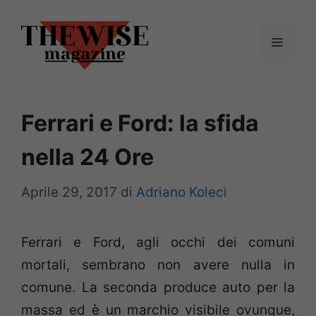
Vai
al
Menu
contenuto
Ferrari e Ford: la sfida
nella 24 Ore
Aprile 29, 2017
di
Adriano Koleci
Ferrari e Ford, agli occhi dei comuni
mortali, sembrano non avere nulla in
comune. La seconda produce auto per la
massa ed è un marchio visibile ovunque,