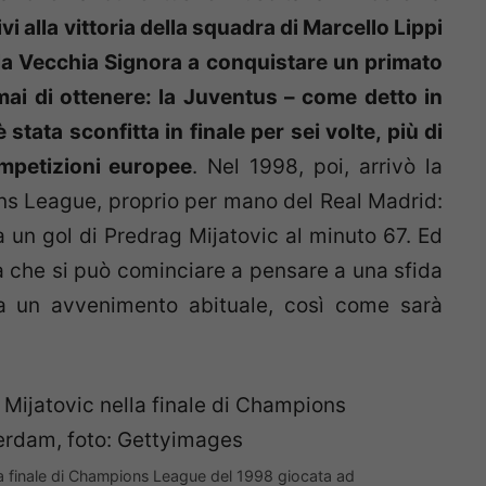
i alla vittoria della squadra di Marcello Lippi
 la Vecchia Signora a conquistare un primato
i di ottenere: la Juventus – come detto in
tata sconfitta in finale per sei volte, più di
ompetizioni europee
.
Nel 1998, poi, arrivò la
ons League, proprio per mano del Real Madrid:
a un gol di Predrag Mijatovic al minuto 67. Ed
a che si può cominciare a pensare a una sfida
a un avvenimento abituale, così come sarà
lla finale di Champions League del 1998 giocata ad