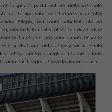
rché ospita le partite interne della nazionale
iste del torneo sono due formazioni di tutto
miliano Allegri, formazione imbattuta che ha
rneo, mentre l’altra è il Real Madrid di Zinedine
scente. La sfida si preannuncia interessante
e si vedranno scontri attesissimi tra Paulo
ior difesa contro il miglior attacco e tanti
i Champions League attesa da ambo le parti.