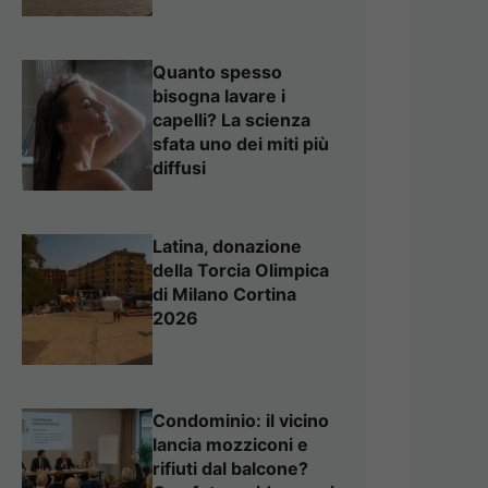
Quanto spesso
bisogna lavare i
capelli? La scienza
sfata uno dei miti più
diffusi
Latina, donazione
della Torcia Olimpica
di Milano Cortina
2026
Condominio: il vicino
lancia mozziconi e
rifiuti dal balcone?