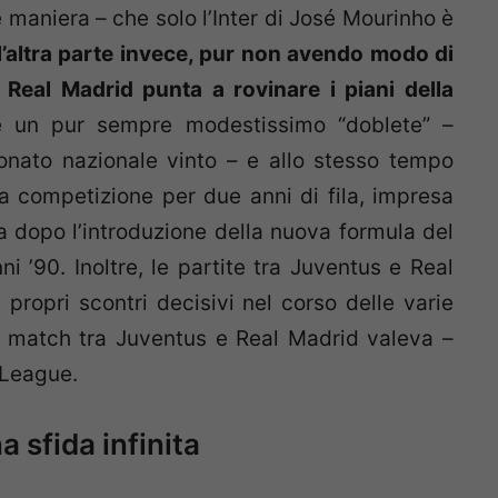
se maniera – che solo l’Inter di José Mourinho è
’altra parte invece, pur non avendo modo di
il Real Madrid punta a rovinare i piani della
re un pur sempre modestissimo “doblete” –
ato nazionale vinto – e allo stesso tempo
la competizione per due anni di fila, impresa
 dopo l’introduzione della nuova formula del
ni ’90.
Inoltre, le partite tra Juventus e Real
propri scontri decisivi nel corso delle varie
 il match tra Juventus e Real Madrid valeva –
 League.
 sfida infinita