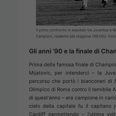
Il primo confronto in assoluto tra Juventus e 
Campioni, risalente alla stagione 1961/62. Fo
Gli anni ’90 e la finale di 
Prima della famosa finale di Champio
Mijatovic, per intenderci – la Juv
percorso che portò i bianconeri di M
Olimpico di Roma contro il temibile A
di quest’anno – era campione in caric
cielo della capitale fu il capitano 
Cardiff permettendo – l’ultima vol