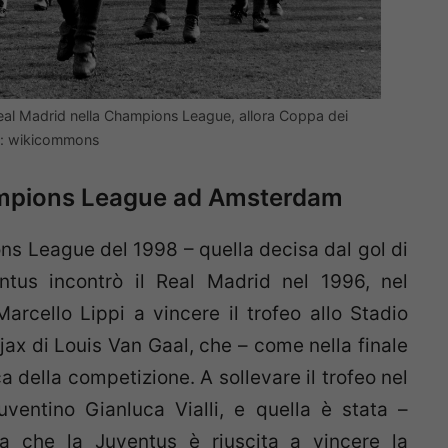
Real Madrid nella Champions League, allora Coppa dei
to: wikicommons
Champions League ad Amsterdam
ns League del 1998 – quella decisa dal gol di
entus incontrò il Real Madrid nel 1996, nel
arcello Lippi a vincere il trofeo allo Stadio
jax di Louis Van Gaal, che – come nella finale
a della competizione. A sollevare il trofeo nel
juventino Gianluca Vialli, e quella è stata –
ta che la Juventus è riuscita a vincere la