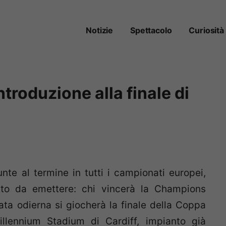
Notizie
Spettacolo
Curiosità
roduzione alla finale di
nte al termine in tutti i campionati europei,
to da emettere: chi vincerà la Champions
ta odierna si giocherà la finale della Coppa
illennium Stadium di Cardiff, impianto già