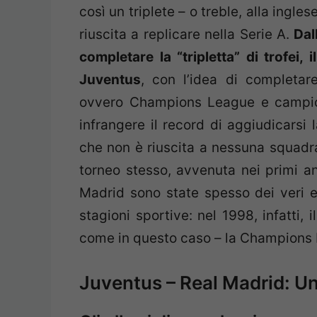
così un triplete – o treble, alla ingle
riuscita a replicare nella Serie A.
Dall
completare la “tripletta” di trofei, 
Juventus
, con l’idea di completa
ovvero Champions League e campion
infrangere il record di aggiudicarsi 
che non è riuscita a nessuna squadra
torneo stesso, avvenuta nei primi an
Madrid sono state spesso dei veri e 
stagioni sportive: nel 1998, infatti,
come in questo caso – la Champions
Juventus – Real Madrid: Una