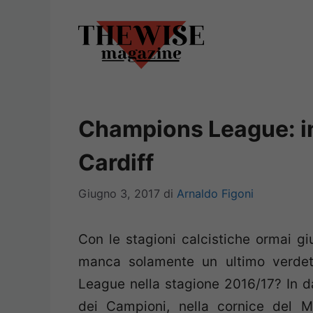
Vai
al
contenuto
Champions League: int
Cardiff
Giugno 3, 2017
di
Arnaldo Figoni
Con le stagioni calcistiche ormai giu
manca solamente un ultimo verdet
League nella stagione 2016/17? In da
dei Campioni, nella cornice del M