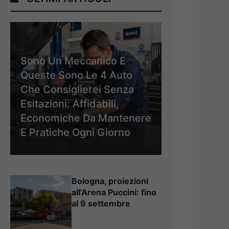
Sono Un Meccanico E
Queste Sono Le 4 Auto
Che Consiglierei Senza
Esitazioni: Affidabili,
Economiche Da Mantenere
E Pratiche Ogni Giorno
Bologna, proiezioni
all’Arena Puccini: fino
al 9 settembre