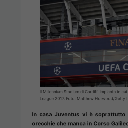
Il Millennium Stadium di Cardiff, impianto in c
League 2017. Foto: Matthew Horwood/Getty 
In casa Juventus vi è soprattutto 
orecchie che manca in Corso Galileo