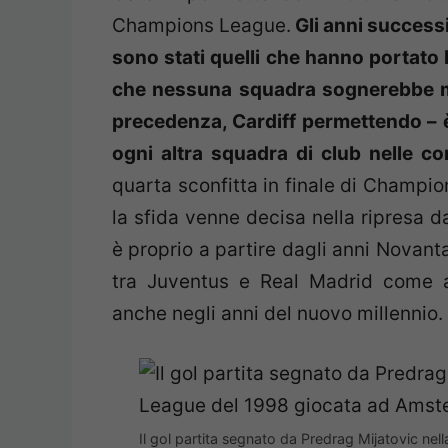
Champions League.
Gli anni successiv
sono stati quelli che hanno portato
che nessuna squadra sognerebbe ma
precedenza, Cardiff permettendo – è s
ogni altra squadra di club nelle c
quarta sconfitta in finale di Champi
la sfida venne decisa nella ripresa d
è proprio a partire dagli anni Novant
tra Juventus e Real Madrid come 
anche negli anni del nuovo millennio.
Il gol partita segnato da Predrag Mijatovic ne