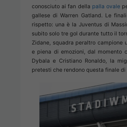
conosciuto ai fan della
palla ovale
pe
gallese di Warren Gatland. Le final
rispetto: una è la Juventus di Massi
subito solo tre gol durante tutto il to
Zidane, squadra peraltro campione u
e piena di emozioni, dal momento ch
Dybala e Cristiano Ronaldo, la migl
pretesti che rendono questa finale d