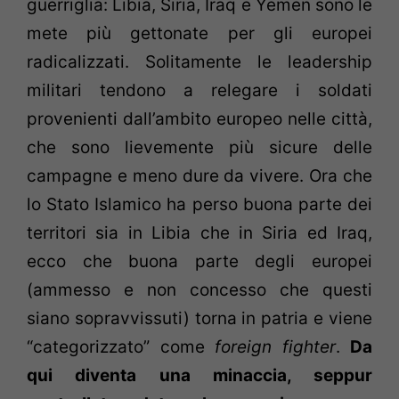
guerriglia: Libia, Siria, Iraq e Yemen sono le
mete più gettonate per gli europei
radicalizzati. Solitamente le leadership
militari tendono a relegare i soldati
provenienti dall’ambito europeo nelle città,
che sono lievemente più sicure delle
campagne e meno dure da vivere. Ora che
lo Stato Islamico ha perso buona parte dei
territori sia in Libia che in Siria ed Iraq,
ecco che buona parte degli europei
(ammesso e non concesso che questi
siano sopravvissuti) torna in patria e viene
“categorizzato” come
foreign fighter
.
Da
qui diventa una minaccia, seppur