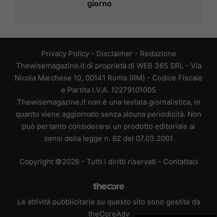
giorno
Privacy Policy
-
Disclaimer
-
Redazione
Thewisemagazine.it di proprietà di WEB 365 SRL - Via
Nicola Marchese 10, 00141 Roma (RM) - Codice Fiscale
e Partita I.V.A. 12279101005
Thewisemagazine.it non è una testata giornalistica, in
quanto viene aggiornato senza alcuna periodicità. Non
può pertanto considerarsi un prodotto editoriale ai
sensi della legge n. 62 del 07.03.2001
Copyright ©2026 - Tutti i diritti riservati -
Contattaci
Le attività pubblicitarie su questo sito sono gestite da
theCoreAdv