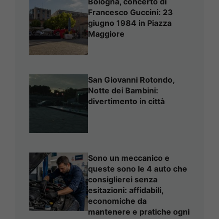
Bologna, concerto di
Francesco Guccini: 23
giugno 1984 in Piazza
Maggiore
San Giovanni Rotondo,
Notte dei Bambini:
divertimento in città
Sono un meccanico e
queste sono le 4 auto che
consiglierei senza
esitazioni: affidabili,
economiche da
mantenere e pratiche ogni