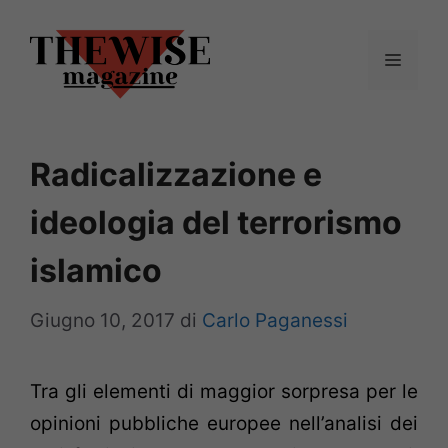
Vai
al
Menu
contenuto
Radicalizzazione e
ideologia del terrorismo
islamico
Giugno 10, 2017
di
Carlo Paganessi
Tra gli elementi di maggior sorpresa per le
opinioni pubbliche europee nell’analisi dei