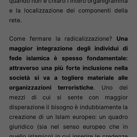
quando non è chiaro l’intero organigramma
e la localizzazione dei componenti della
rete.
Come fermare la radicalizzazione?
Una
maggior integrazione degli individui di
fede islamica è spesso fondamentale:
attraverso una più forte inclusione nella
società si va a togliere materiale alle
organizzazioni terroristiche
. Uno dei
mezzi di cui si sente con maggior
disperazione il bisogno è indubbiamente la
creazione di un Islam europeo: un quadro
giuridico (sia nel senso europeo che in
quello islamico) in cui inserire le credenze