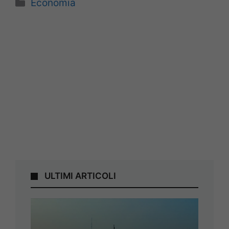
Categorie
Economia
ULTIMI ARTICOLI