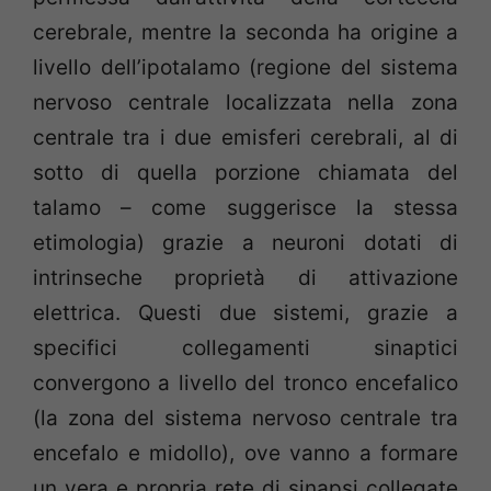
cerebrale, mentre la seconda ha origine a
livello dell’ipotalamo (regione del sistema
nervoso centrale localizzata nella zona
centrale tra i due emisferi cerebrali, al di
sotto di quella porzione chiamata del
talamo – come suggerisce la stessa
etimologia) grazie a neuroni dotati di
intrinseche proprietà di attivazione
elettrica. Questi due sistemi, grazie a
specifici collegamenti sinaptici
convergono a livello del tronco encefalico
(la zona del sistema nervoso centrale tra
encefalo e midollo), ove vanno a formare
un vera e propria rete di sinapsi collegate