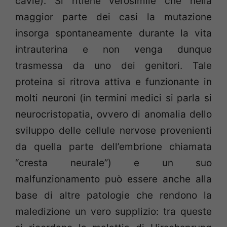
cavie). Si ritiene verosimile che nella
maggior parte dei casi la mutazione
insorga spontaneamente durante la vita
intrauterina e non venga dunque
trasmessa da uno dei genitori. Tale
proteina si ritrova attiva e funzionante in
molti neuroni (in termini medici si parla si
neurocristopatia, ovvero di anomalia dello
sviluppo delle cellule nervose provenienti
da quella parte dell’embrione chiamata
“cresta neurale”) e un suo
malfunzionamento può essere anche alla
base di altre patologie che rendono la
maledizione un vero supplizio: tra queste