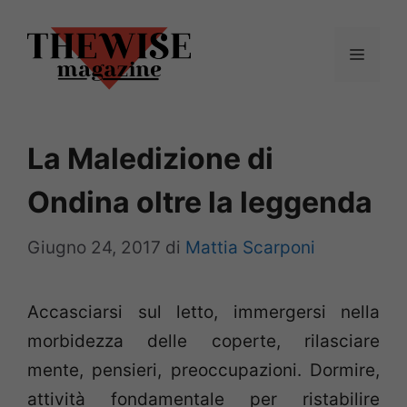
Vai
al
Menu
contenuto
La Maledizione di
Ondina oltre la leggenda
Giugno 24, 2017
di
Mattia Scarponi
Accasciarsi sul letto, immergersi nella
morbidezza delle coperte, rilasciare
mente, pensieri, preoccupazioni. Dormire,
attività fondamentale per ristabilire