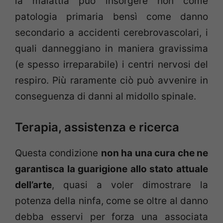
la malattia può insorgere non come
patologia primaria bensì come danno
secondario a accidenti cerebrovascolari, i
quali danneggiano in maniera gravissima
(e spesso irreparabile) i centri nervosi del
respiro. Più raramente ciò può avvenire in
conseguenza di danni al midollo spinale.
Terapia, assistenza e ricerca
Questa condizione
non ha una cura che ne
garantisca la guarigione allo stato attuale
dell’arte
, quasi a voler dimostrare la
potenza della ninfa, come se oltre al danno
debba esservi per forza una associata