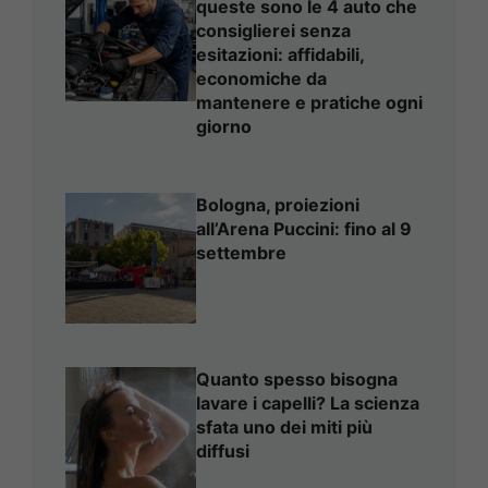
queste sono le 4 auto che
consiglierei senza
esitazioni: affidabili,
economiche da
mantenere e pratiche ogni
giorno
Bologna, proiezioni
all’Arena Puccini: fino al 9
settembre
Quanto spesso bisogna
lavare i capelli? La scienza
sfata uno dei miti più
diffusi