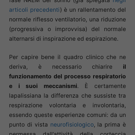
fase NREM del sonno (già spiegata
negli
articoli precedenti
) è un rallentamento del
normale riflesso ventilatorio, una riduzione
(progressiva o improvvisa) del normale
alternarsi di inspirazione ed espirazione.
Per capire bene il quadro clinico che ne
deriva, è necessario chiarire
il
funzionamento del processo respiratorio
e i suoi meccanismi
. È certamente
lapalissiana la differenza che sussiste tra
respirazione volontaria e involontaria,
essendo queste esperienze comuni: da un
punto di vista
neurofisiologico
, la prima è
permessa dall’attività della corteccia