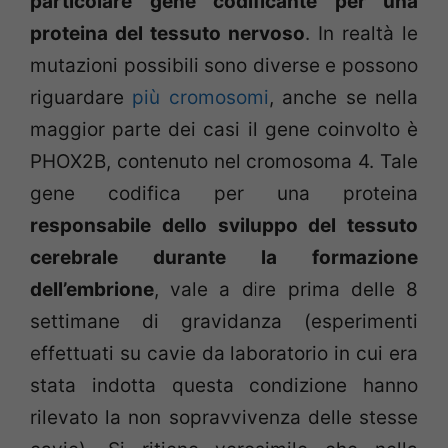
particolare gene codificante per una
proteina del tessuto nervoso
. In realtà le
mutazioni possibili sono diverse e possono
riguardare
più cromosomi
, anche se nella
maggior parte dei casi il gene coinvolto è
PHOX2B, contenuto nel cromosoma 4. Tale
gene codifica per una proteina
responsabile dello sviluppo del tessuto
cerebrale durante la formazione
dell’embrione
, vale a dire prima delle 8
settimane di gravidanza (esperimenti
effettuati su cavie da laboratorio in cui era
stata indotta questa condizione hanno
rilevato la non sopravvivenza delle stesse