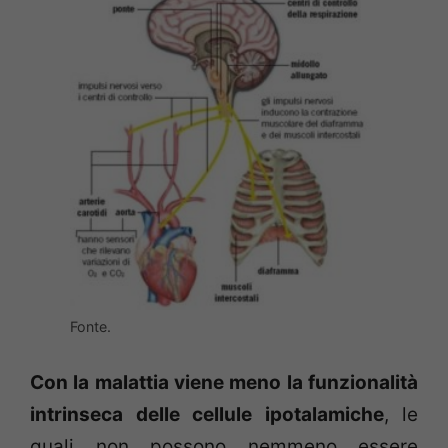
Fonte.
Con la malattia viene meno la funzionalità
intrinseca delle cellule ipotalamiche
, le
quali non possono nemmeno essere