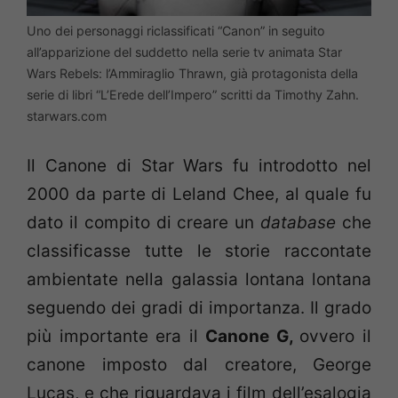
Uno dei personaggi riclassificati “Canon” in seguito
all’apparizione del suddetto nella serie tv animata Star
Wars Rebels: l’Ammiraglio Thrawn, già protagonista della
serie di libri “L’Erede dell’Impero” scritti da Timothy Zahn.
starwars.com
Il Canone di Star Wars fu introdotto nel
2000 da parte di Leland Chee, al quale fu
dato il compito di creare un
database
che
classificasse tutte le storie raccontate
ambientate nella galassia lontana lontana
seguendo dei gradi di importanza. Il grado
più importante era il
Canone G,
ovvero il
canone imposto dal creatore, George
Lucas, e che riguardava i film dell’esalogia