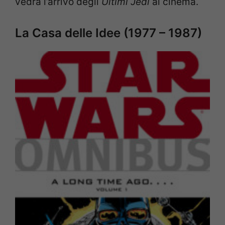
vedrà l’arrivo degli
Ultimi Jedi
al cinema.
La Casa delle Idee (1977 – 1987)