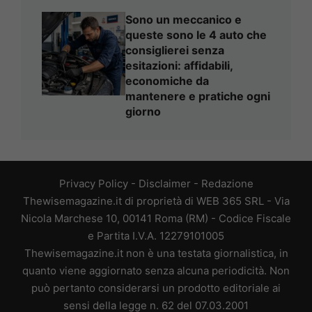
Sono un meccanico e
queste sono le 4 auto che
consiglierei senza
esitazioni: affidabili,
economiche da
mantenere e pratiche ogni
giorno
Privacy Policy
-
Disclaimer
-
Redazione
Thewisemagazine.it di proprietà di WEB 365 SRL - Via
Nicola Marchese 10, 00141 Roma (RM) - Codice Fiscale
e Partita I.V.A. 12279101005
Thewisemagazine.it non è una testata giornalistica, in
quanto viene aggiornato senza alcuna periodicità. Non
può pertanto considerarsi un prodotto editoriale ai
sensi della legge n. 62 del 07.03.2001