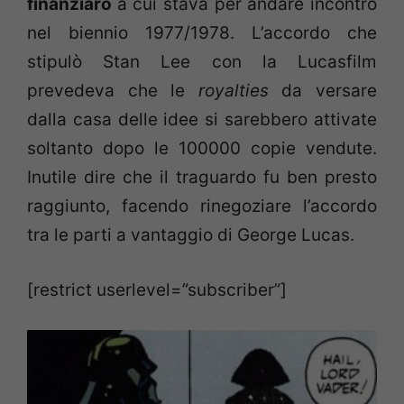
finanziaro
a cui stava per andare incontro
nel biennio 1977/1978. L’accordo che
stipulò Stan Lee con la Lucasfilm
prevedeva che le
royalties
da versare
dalla casa delle idee si sarebbero attivate
soltanto dopo le 100000 copie vendute.
Inutile dire che il traguardo fu ben presto
raggiunto, facendo rinegoziare l’accordo
tra le parti a vantaggio di George Lucas.
[restrict userlevel=”subscriber”]