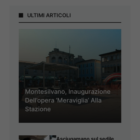
ULTIMI ARTICOLI
Montesilvano, Inaugurazione
Dell’opera ‘Meraviglia’ Alla
Stazione
Asciugamano sul sedile