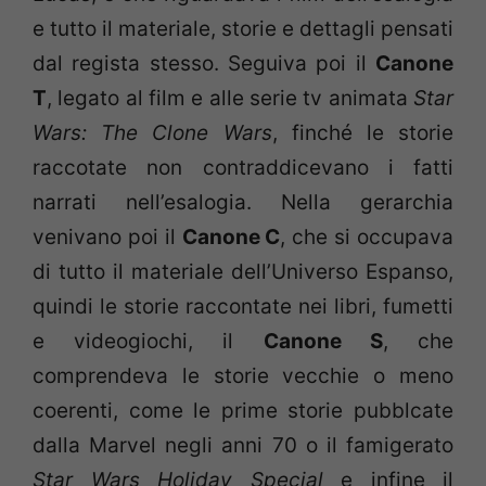
e tutto il materiale, storie e dettagli pensati
dal regista stesso. Seguiva poi il
Canone
T
, legato al film e alle serie tv animata
Star
Wars: The Clone Wars
, finché le storie
raccotate non contraddicevano i fatti
narrati nell’esalogia. Nella gerarchia
venivano poi il
Canone C
, che si occupava
di tutto il materiale dell’Universo Espanso,
quindi le storie raccontate nei libri, fumetti
e videogiochi, il
Canone S
, che
comprendeva le storie vecchie o meno
coerenti, come le prime storie pubblcate
dalla Marvel negli anni 70 o il famigerato
Star Wars Holiday Special
e infine il