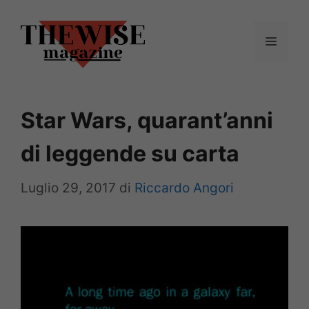
Vai
al
Menu
contenuto
Star Wars, quarant’anni
di leggende su carta
Luglio 29, 2017
di
Riccardo Angori