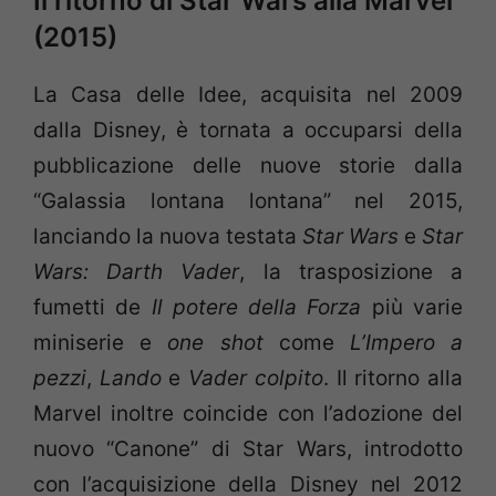
Il ritorno di Star Wars alla Marvel
(2015)
La Casa delle Idee, acquisita nel 2009
dalla Disney, è tornata a occuparsi della
pubblicazione delle nuove storie dalla
“Galassia lontana lontana” nel 2015,
lanciando la nuova testata
Star Wars
e
Star
Wars: Darth Vader
, la trasposizione a
fumetti de
Il potere della Forza
più varie
miniserie e
one shot
come
L’Impero a
pezzi
,
Lando
e
Vader colpito
. Il ritorno alla
Marvel inoltre coincide con l’adozione del
nuovo “Canone” di Star Wars, introdotto
con l’acquisizione della Disney nel 2012