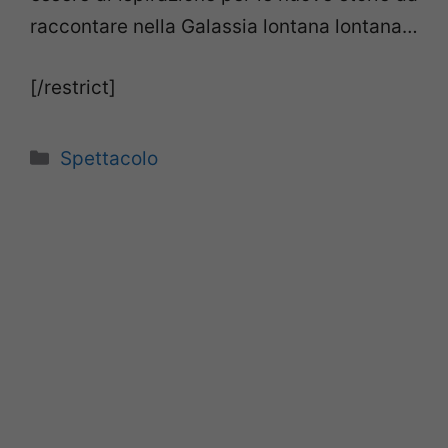
raccontare nella Galassia lontana lontana…
[/restrict]
Categorie
Spettacolo