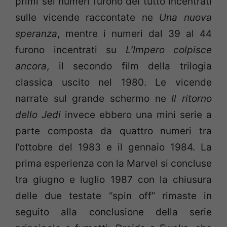
primi sei numeri furono del tutto incentrati
sulle vicende raccontate ne
Una nuova
speranza
, mentre i numeri dal 39 al 44
furono incentrati su
L’Impero colpisce
ancora
, il secondo film della trilogia
classica uscito nel 1980. Le vicende
narrate sul grande schermo ne
Il ritorno
dello Jedi
invece ebbero una mini serie a
parte composta da quattro numeri tra
l’ottobre del 1983 e il gennaio 1984. La
prima esperienza con la Marvel si concluse
tra giugno e luglio 1987 con la chiusura
delle due testate “spin off” rimaste in
seguito alla conclusione della serie