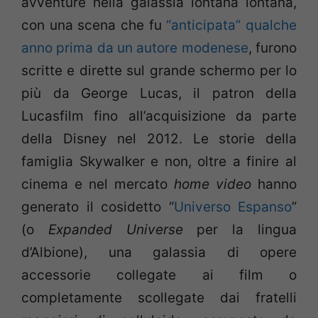
avventure nella galassia lontana lontana,
con una scena che fu
“anticipata” qualche
anno prima da un autore modenese
, furono
scritte e dirette sul grande schermo per lo
più da George Lucas, il patron della
Lucasfilm fino all’acquisizione da parte
della Disney nel 2012. Le storie della
famiglia Skywalker e non, oltre a finire al
cinema e nel mercato
home video
hanno
generato il cosidetto “
Universo Espanso
”
(o
Expanded Universe
per la lingua
d’Albione), una galassia di opere
accessorie collegate ai film o
completamente scollegate dai fratelli