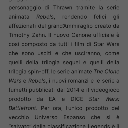
personaggio di Thrawn tramite la serie
animata
Rebels
, rendendo felici gli
affezionati del grand’Ammiraglio creato da
Timothy Zahn. Il nuovo Canone ufficiale è
così composto da tutti i film di Star Wars
che sono usciti e che usciranno, come
quelli della trilogia sequel e quelli della
trilogia spin-off, le serie animate
The Clone
Wars
e
Rebels
, i nuovi romanzi e le serie a
fumetti pubblicati dal 2014 e il videogioco
prodotto da EA e DICE
Star Wars:
Battlefront
. Per ora, l’unico prodotto del
vecchio Universo Espanso che si è
“salvato” dalla classificazione Legends è il