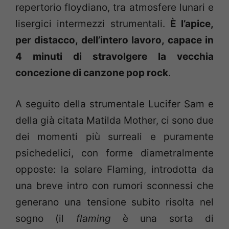
repertorio floydiano, tra atmosfere lunari e
lisergici intermezzi strumentali.
È
l’apice,
per distacco, dell’intero lavoro, capace in
4 minuti di stravolgere la vecchia
concezione di canzone pop rock
.
A seguito della strumentale Lucifer Sam e
della già citata Matilda Mother, ci sono due
dei momenti più surreali e puramente
psichedelici, con forme diametralmente
opposte: la solare Flaming, introdotta da
una breve intro con rumori sconnessi che
generano una tensione subito risolta nel
sogno (il
flaming
è una sorta di