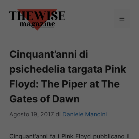
Vai
al
Menu
contenuto
Cinquant’anni di
psichedelia targata Pink
Floyd: The Piper at The
Gates of Dawn
Agosto 19, 2017
di
Daniele Mancini
Cinquant’anni fa i Pink Floyd pubblicano il