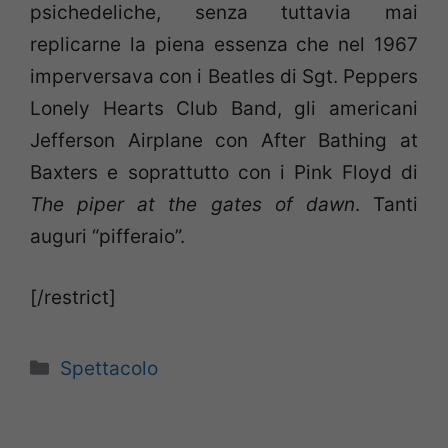
psichedeliche, senza tuttavia mai
replicarne la piena essenza che nel 1967
imperversava con i Beatles di Sgt. Peppers
Lonely Hearts Club Band, gli americani
Jefferson Airplane con After Bathing at
Baxters e soprattutto con i Pink Floyd di
The piper at the gates of dawn
. Tanti
auguri “pifferaio”.
[/restrict]
Categorie
Spettacolo