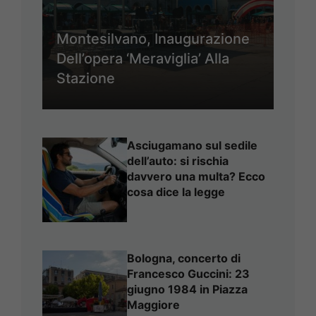
Montesilvano, Inaugurazione
Dell’opera ‘Meraviglia’ Alla
Stazione
Asciugamano sul sedile
dell’auto: si rischia
davvero una multa? Ecco
cosa dice la legge
Bologna, concerto di
Francesco Guccini: 23
giugno 1984 in Piazza
Maggiore