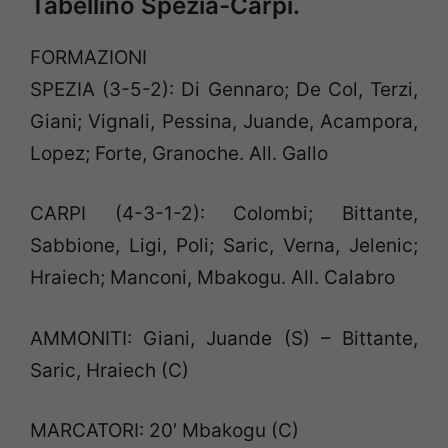
Tabellino Spezia-Carpi.
FORMAZIONI
SPEZIA (3-5-2): Di Gennaro; De Col, Terzi,
Giani; Vignali, Pessina, Juande, Acampora,
Lopez; Forte, Granoche. All. Gallo
CARPI (4-3-1-2): Colombi; Bittante,
Sabbione, Ligi, Poli; Saric, Verna, Jelenic;
Hraiech; Manconi, Mbakogu. All. Calabro
AMMONITI: Giani, Juande (S) – Bittante,
Saric, Hraiech (C)
MARCATORI: 20′ Mbakogu (C)