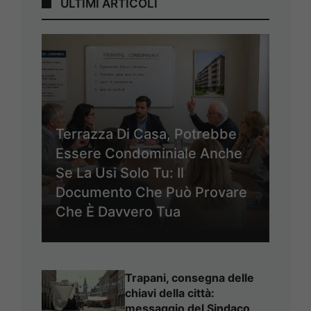
ULTIMI ARTICOLI
Terrazza Di Casa, Potrebbe
Essere Condominiale Anche
Se La Usi Solo Tu: Il
Documento Che Può Provare
Che È Davvero Tua
Trapani, consegna delle
chiavi della città:
messaggio del Sindaco