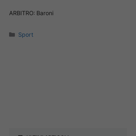
ARBITRO: Baroni
Categorie
Sport