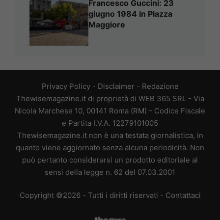
Francesco Guccini: 23
giugno 1984 in Piazza
Maggiore
Privacy Policy
-
Disclaimer
-
Redazione
Thewisemagazine.it di proprietà di WEB 365 SRL - Via
Nicola Marchese 10, 00141 Roma (RM) - Codice Fiscale
e Partita I.V.A. 12279101005
Thewisemagazine.it non è una testata giornalistica, in
quanto viene aggiornato senza alcuna periodicità. Non
può pertanto considerarsi un prodotto editoriale ai
sensi della legge n. 62 del 07.03.2001
Copyright ©2026 - Tutti i diritti riservati -
Contattaci