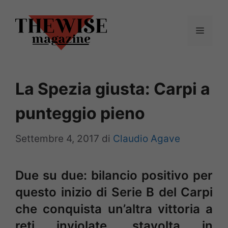
Vai
al
Menu
contenuto
La Spezia giusta: Carpi a
punteggio pieno
Settembre 4, 2017
di
Claudio Agave
Due su due: bilancio positivo per
questo inizio di Serie B del Carpi
che conquista un’altra vittoria a
reti inviolate, stavolta in