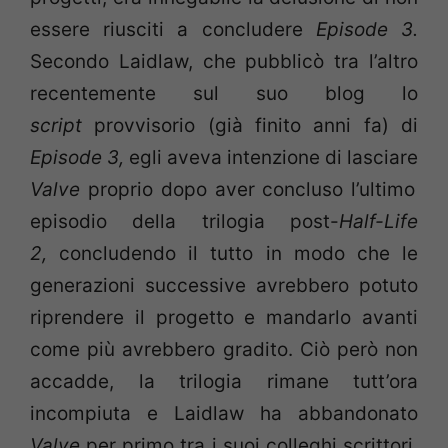
essere riusciti a concludere
Episode 3.
Secondo Laidlaw, che pubblicò tra l’altro
recentemente sul suo blog lo
script
provvisorio (già finito anni fa) di
Episode 3,
egli aveva intenzione di lasciare
Valve
proprio dopo aver concluso l’ultimo
episodio della trilogia post-
Half-Life
2,
concludendo il tutto in modo che le
generazioni successive avrebbero potuto
riprendere il progetto e mandarlo avanti
come più avrebbero gradito. Ciò però non
accadde, la trilogia rimane tutt’ora
incompiuta e Laidlaw ha abbandonato
Valve
per primo tra i suoi colleghi scrittori,