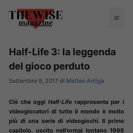
Vai
al
Menu
contenuto
Half-Life 3: la leggenda
del gioco perduto
Settembre 9, 2017
di
Matteo Antiga
Ciò che oggi
Half-Life
rappresenta per i
videogiocatori di tutto il mondo è molto
più di una serie di videogiochi. Il primo
capitolo, uscito nell’ormai lontano 1998