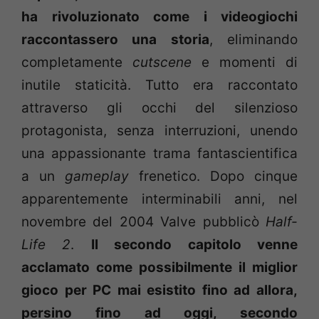
ha rivoluzionato come i videogiochi
raccontassero una storia
, eliminando
completamente
cutscene
e momenti di
inutile staticità. Tutto era raccontato
attraverso gli occhi del silenzioso
protagonista, senza interruzioni, unendo
una appassionante trama fantascientifica
a un
gameplay
frenetico. Dopo cinque
apparentemente interminabili anni, nel
novembre del 2004 Valve pubblicò
Half-
Life 2
.
Il secondo capitolo venne
acclamato come possibilmente il miglior
gioco per PC mai esistito fino ad allora,
persino fino ad oggi, secondo