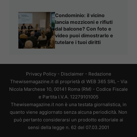
Condominio: il vicino
lancia mozziconi e rifiuti
dal balcone? Con foto e
video puoi dimostrarlo e
tutelare i tuoi diritti
Privacy Policy
-
Disclaimer
-
Redazione
Thewisemagazine.it di proprietà di WEB 365 SRL - Via
Nicola Marchese 10, 00141 Roma (RM) - Codice Fiscale
e Partita I.V.A. 12279101005
Thewisemagazine.it non è una testata giornalistica, in
quanto viene aggiornato senza alcuna periodicità. Non
può pertanto considerarsi un prodotto editoriale ai
sensi della legge n. 62 del 07.03.2001