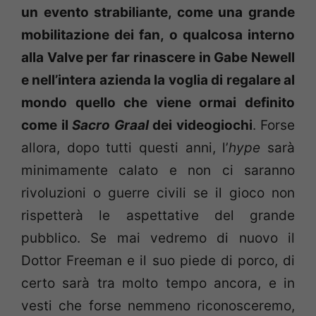
un evento strabiliante, come una grande
mobilitazione dei fan, o qualcosa interno
alla Valve per far rinascere in Gabe Newell
e nell’intera azienda la voglia di regalare al
mondo quello che viene ormai definito
come il
Sacro Graal
dei videogiochi
. Forse
allora, dopo tutti questi anni, l’
hype
sarà
minimamente calato e non ci saranno
rivoluzioni o guerre civili se il gioco non
rispetterà le aspettative del grande
pubblico. Se mai vedremo di nuovo il
Dottor Freeman e il suo piede di porco, di
certo sarà tra molto tempo ancora, e in
vesti che forse nemmeno riconosceremo,