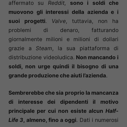
affermato su
Reddit,
sono i soldi che
muovono gli interessi della azienda e i
suoi progetti
.
Valve
, tuttavia,
non ha
problemi di denaro, fatturando
giornalmente milioni e milioni di dollari
grazie a
Steam
, la sua piattaforma di
distribuzione videoludica.
Non mancando i
soldi, non urge quindi il bisogno di una
grande produzione che aiuti l’azienda
.
Sembrerebbe che sia proprio la mancanza
di interesse dei dipendenti il motivo
principale per cui non esiste alcun
Half-
Life 3
, almeno, fino a oggi
. Dati i numerosi