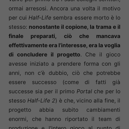
ormai arresosi. Ancora una volta il motivo
per cui
Half-Life
sembra essere morto è lo
stesso:
nonostante il copione, la trama e il
finale preparati, ciò che mancava
effettivamente era l’interesse, era la voglia
di concludere il progetto
. Che il gioco
avesse iniziato a prendere forma con gli
anni, non c’è dubbio, ciò che potrebbe
essere successo (come di fatti già
successe sia per il primo
Portal
che per lo
stesso
Half-Life 2
) è che, vicino alla fine, il
progetto abbia subito cambiamenti
enormi, che hanno riportato il team di
produzione e l’intero gioco al punto di