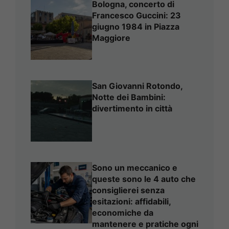
Bologna, concerto di
Francesco Guccini: 23
giugno 1984 in Piazza
Maggiore
San Giovanni Rotondo,
Notte dei Bambini:
divertimento in città
Sono un meccanico e
queste sono le 4 auto che
consiglierei senza
esitazioni: affidabili,
economiche da
mantenere e pratiche ogni