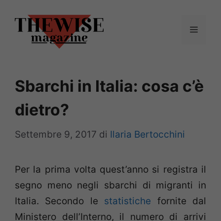
Vai
al
Menu
contenuto
Sbarchi in Italia: cosa c’è
dietro?
Settembre 9, 2017
di
Ilaria Bertocchini
Per la prima volta quest’anno si registra il
segno meno negli sbarchi di migranti in
Italia. Secondo le
statistiche
fornite dal
Ministero dell’Interno, il numero di arrivi