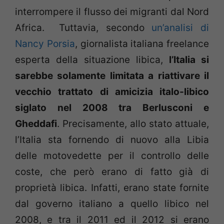
interrompere il flusso dei migranti dal Nord
Africa. Tuttavia, secondo
un’analisi di
Nancy Porsia
, giornalista italiana freelance
esperta della situazione libica,
l’Italia si
sarebbe solamente limitata a riattivare il
vecchio trattato di amicizia italo-libico
siglato nel 2008 tra Berlusconi e
Gheddafi
. Precisamente, allo stato attuale,
l’Italia sta fornendo di nuovo alla Libia
delle motovedette per il controllo delle
coste, che però erano di fatto già di
proprietà libica. Infatti, erano state fornite
dal governo italiano a quello libico nel
2008, e tra il 2011 ed il 2012 si erano