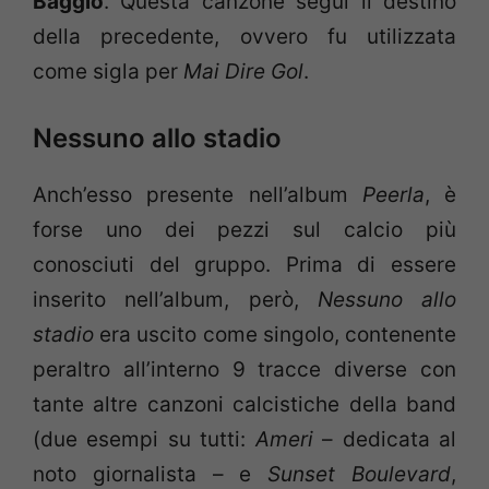
Baggio
. Questa canzone seguì il destino
della precedente, ovvero fu utilizzata
come sigla per
Mai Dire Gol
.
Nessuno allo stadio
Anch’esso presente nell’album
Peerla
, è
forse uno dei pezzi sul calcio più
conosciuti del gruppo. Prima di essere
inserito nell’album, però,
Nessuno allo
stadio
era uscito come singolo, contenente
peraltro all’interno 9 tracce diverse con
tante altre canzoni calcistiche della band
(due esempi su tutti:
Ameri
– dedicata al
noto giornalista – e
Sunset Boulevard
,