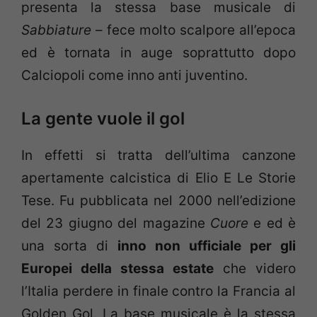
presenta la stessa base musicale di
Sabbiature
– fece molto scalpore all’epoca
ed è tornata in auge soprattutto dopo
Calciopoli come inno anti juventino.
La gente vuole il gol
In effetti si tratta dell’ultima canzone
apertamente calcistica di Elio E Le Storie
Tese. Fu pubblicata nel 2000 nell’edizione
del 23 giugno del magazine
Cuore
e ed è
una sorta di
inno non ufficiale per gli
Europei della stessa estate
che videro
l’Italia perdere in finale contro la Francia al
Golden Gol. La base musicale è la stessa