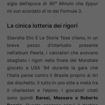
sigla dell’epoca di
90° Minuto
che
Eppur
mi son scordato di te
dei Formula 3.
La cinica lotteria dei rigori
Stavolta Elio E Le Storie Tese citano, in un
breve pezzo d’interludio presente
nell’album
Peerla
, i calciatori che avevano
sbagliato i rigori nella finale del Mondiale
giocato a USA ’94 durante la gara che
l’Italia perse contro il Brasile proprio ai tiri
dal dischetto. Il tutto in uno stile a metà tra
il charleston e l’alpino. I giocatori citati
sono quindi
Baresi, Massaro e Roberto