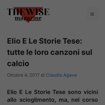
Vai
al
Menu
contenuto
Elio E Le Storie Tese:
tutte le loro canzoni sul
calcio
Ottobre 4, 2017
di
Claudio Agave
Elio E Le Storie Tese sono vicini
allo scioglimento, ma, nel corso