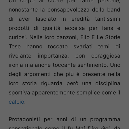
Un colpo al cuore per tante persone,
nonostante la consapevolezza della band
di aver lasciato in eredità tantissimi
prodotti di qualità eccelsa per fans e
curiosi. Nelle loro canzoni, Elio E Le Storie
Tese hanno toccato svariati temi di
rivelante importanza, con coraggiosa
ironia ma anche toccante sentimento. Uno
degli argomenti che più è presente nella
loro storia riguarda però una disciplina
sportiva apparentemente semplice come il
calcio
.
Protagonisti per anni di un programma
sensazionale come il fu
Mai Dire Gol
, da