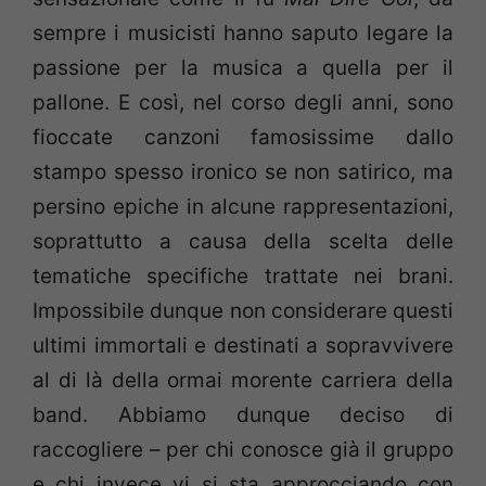
sempre i musicisti hanno saputo legare la
passione per la musica a quella per il
pallone. E così, nel corso degli anni, sono
fioccate canzoni famosissime dallo
stampo spesso ironico se non satirico, ma
persino epiche in alcune rappresentazioni,
soprattutto a causa della scelta delle
tematiche specifiche trattate nei brani.
Impossibile dunque non considerare questi
ultimi immortali e destinati a sopravvivere
al di là della ormai morente carriera della
band. Abbiamo dunque deciso di
raccogliere – per chi conosce già il gruppo
e chi invece vi si sta approcciando con