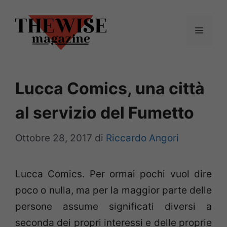
Vai
al
Menu
contenuto
Lucca Comics, una città
al servizio del Fumetto
Ottobre 28, 2017
di
Riccardo Angori
Lucca Comics. Per ormai pochi vuol dire
poco o nulla, ma per la maggior parte delle
persone assume significati diversi a
seconda dei propri interessi e delle proprie