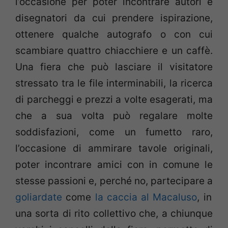
l’occasione per poter incontrare autori e
disegnatori da cui prendere ispirazione,
ottenere qualche autografo o con cui
scambiare quattro chiacchiere e un caffè.
Una fiera che può lasciare il visitatore
stressato tra le file interminabili, la ricerca
di parcheggi e prezzi a volte esagerati, ma
che a sua volta può regalare molte
soddisfazioni, come un fumetto raro,
l’occasione di ammirare tavole originali,
poter incontrare amici con in comune le
stesse passioni e, perché no, partecipare a
goliardate
come
la caccia al Macaluso
, in
una sorta di rito collettivo che, a chiunque