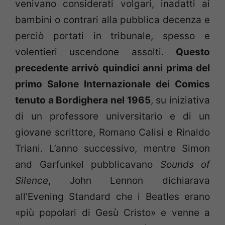
venivano considerati volgari, inadatti ai
bambini o contrari alla pubblica decenza e
perciò portati in tribunale, spesso e
volentieri uscendone assolti.
Questo
precedente arrivò quindici anni prima del
primo Salone Internazionale dei Comics
tenuto a Bordighera nel 1965
, su iniziativa
di un professore universitario e di un
giovane scrittore, Romano Calisi e Rinaldo
Triani. L’anno successivo, mentre Simon
and Garfunkel pubblicavano
Sounds of
Silence
, John Lennon dichiarava
all’Evening Standard che i Beatles erano
«più popolari di Gesù Cristo» e venne a