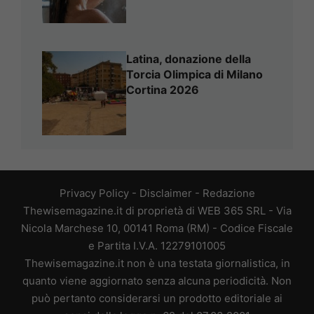
Latina, donazione della
Torcia Olimpica di Milano
Cortina 2026
Privacy Policy
-
Disclaimer
-
Redazione
Thewisemagazine.it di proprietà di WEB 365 SRL - Via
Nicola Marchese 10, 00141 Roma (RM) - Codice Fiscale
e Partita I.V.A. 12279101005
Thewisemagazine.it non è una testata giornalistica, in
quanto viene aggiornato senza alcuna periodicità. Non
può pertanto considerarsi un prodotto editoriale ai