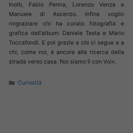
Inolti, Fabio Penna, Lorenzo Venza e
Manuele di Ascenzo. Infine voglio
ringraziare chi ha curato fotografia e
grafica dell’album: Daniele Testa e Mario
Toccafondi. E poi grazie a chi ci segue e a
chi, come noi, è ancora alla ricerca della
strada verso casa. Noi siamo lì con Voi».
Categorie
Curiosità