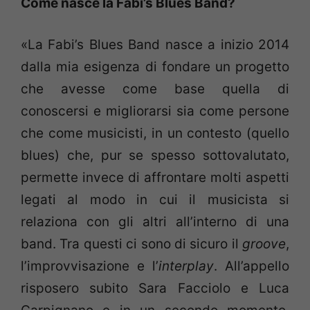
Come nasce la Fabi’s Blues Band?
«La Fabi’s Blues Band nasce a inizio 2014
dalla mia esigenza di fondare un progetto
che avesse come base quella di
conoscersi e migliorarsi sia come persone
che come musicisti, in un contesto (quello
blues) che, pur se spesso sottovalutato,
permette invece di affrontare molti aspetti
legati al modo in cui il musicista si
relaziona con gli altri all’interno di una
band. Tra questi ci sono di sicuro il
groove
,
l’improvvisazione e l’
interplay
. All’appello
risposero subito Sara Facciolo e Luca