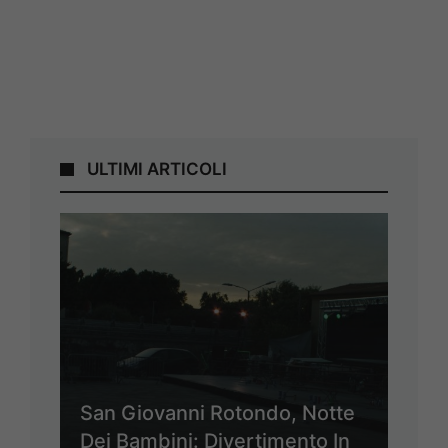
ULTIMI ARTICOLI
San Giovanni Rotondo, Notte
Dei Bambini: Divertimento In