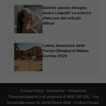
Quanto spesso bisogna
lavare i capelli? La scienza
sfata uno dei miti più
diffusi
Latina, donazione della
Torcia Olimpica di Milano
Cortina 2026
Privacy Policy
-
Disclaimer
-
Redazione
Thewisemagazine.it di proprietà di WEB 365 SRL - Via
Nicola Marchese 10, 00141 Roma (RM) - Codice Fiscale