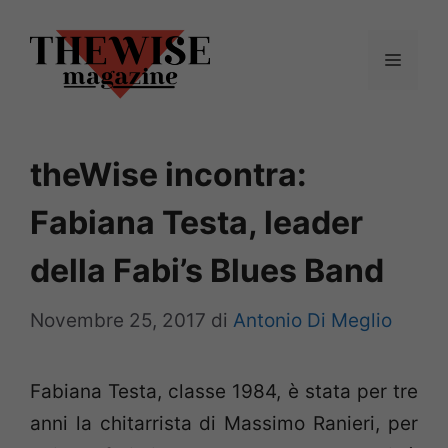
Vai
al
Menu
contenuto
theWise incontra:
Fabiana Testa, leader
della Fabi’s Blues Band
Novembre 25, 2017
di
Antonio Di Meglio
Fabiana Testa, classe 1984, è stata per tre
anni la chitarrista di Massimo Ranieri, per