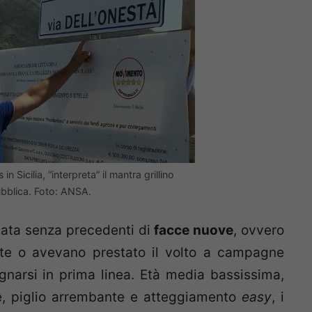
in Sicilia, “interpreta” il mantra grillino
ubblica. Foto: ANSA.
nata senza precedenti di
facce nuove
, ovvero
ate o avevano prestato il volto a campagne
gnarsi in prima linea. Età media bassissima,
ne, piglio arrembante e atteggiamento
easy
, i