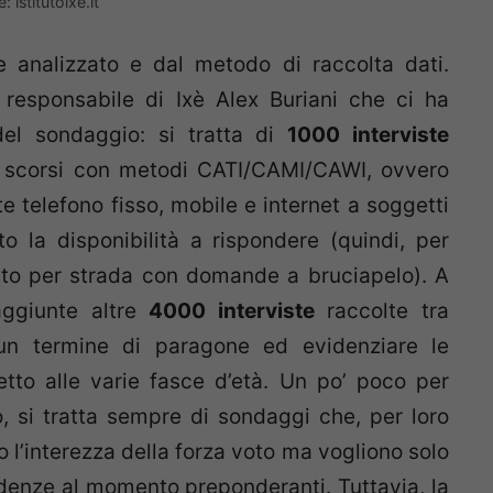
: istitutoixe.it
e analizzato e dal metodo di raccolta dati.
 responsabile di Ixè Alex Buriani che ci ha
del sondaggio: si tratta di
1000 interviste
re scorsi con metodi CATI/CAMI/CAWI, ovvero
telefono fisso, mobile e internet a soggetti
 la disponibilità a rispondere (quindi, per
ato per strada con domande a bruciapelo). A
aggiunte altre
4000 interviste
raccolte tra
n termine di paragone ed evidenziare le
etto alle varie fasce d’età. Un po’ poco per
, si tratta sempre di sondaggi che, per loro
 l’interezza della forza voto ma vogliono solo
ndenze al momento preponderanti. Tuttavia, la