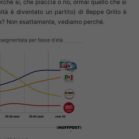
erché sì, che piaccia o no, ormai quello che si
tà è diventato un partito) di Beppe Grillo è
are? Non esattamente, vediamo perché.