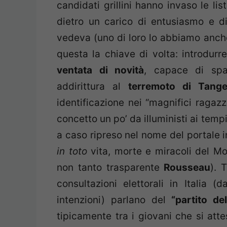
candidati grillini hanno invaso le li
dietro un carico di entusiasmo e 
vedeva (uno di loro lo abbiamo anc
questa la chiave di volta: introdurre
ventata di novità
, capace di spa
addirittura al
terremoto di Tange
identificazione nei “magnifici ragazz
concetto un po’ da illuministi ai tem
a caso ripreso nel nome del portale
in toto
vita, morte e miracoli del Mo
non tanto trasparente
Rousseau
). 
consultazioni elettorali in Italia (
intenzioni) parlano del
“partito de
tipicamente tra i giovani che si atte