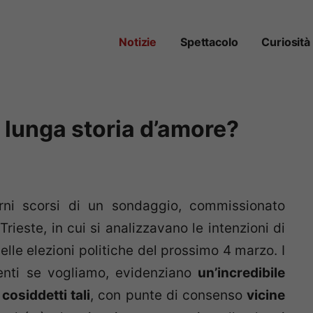
Notizie
Spettacolo
Curiosità
a lunga storia d’amore?
orni scorsi di un sondaggio, commissionato
Trieste, in cui si analizzavano le intenzioni di
delle elezioni politiche del prossimo 4 marzo. I
enti se vogliamo, evidenziano
un’incredibile
cosiddetti tali
, con punte di consenso
vicine