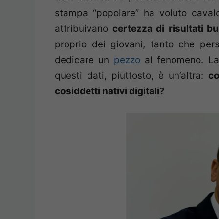
stampa “popolare” ha voluto cavalcar
attribuivano
certezza di
risultati bu
proprio dei giovani, tanto che pers
dedicare un
pezzo
al fenomeno. La
questi dati, piuttosto, è un’altra:
co
cosiddetti nativi digitali?