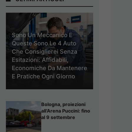
Sono Un Meccanico E
Queste Sono Le 4 Auto
Che Consiglierei Senza
Esitazioni: Affidabili,
Economiche Da Mantenere
E Pratiche Ogni Giorno
Bologna, proiezioni
all’Arena Puccini: fino
al 9 settembre