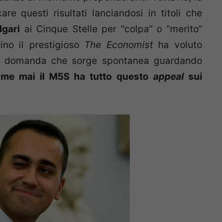
e questi risultati lanciandosi in titoli che
lgari
ai Cinque Stelle per “colpa” o “merito”
ino il prestigioso
The Economist
ha voluto
 domanda che sorge spontanea guardando
me mai il M5S ha tutto questo
appeal
sui