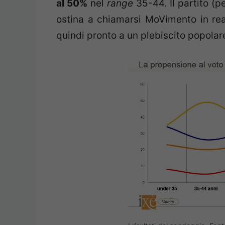
al 50%
nel
range
35-44. Il partito (p
ostina a chiamarsi MoVimento in real
quindi pronto a un plebiscito popol