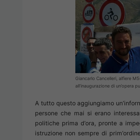
Giancarlo Cancelleri, alfiere M5s 
all’inaugurazione di un’opera p
A tutto questo aggiungiamo un’infor
persone che mai si erano interess
politiche prima d’ora, pronte a impe
istruzione non sempre di prim’ordi