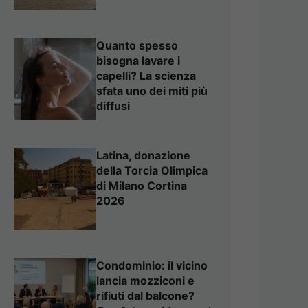
Quanto spesso
bisogna lavare i
capelli? La scienza
sfata uno dei miti più
diffusi
Latina, donazione
della Torcia Olimpica
di Milano Cortina
2026
Condominio: il vicino
lancia mozziconi e
rifiuti dal balcone?