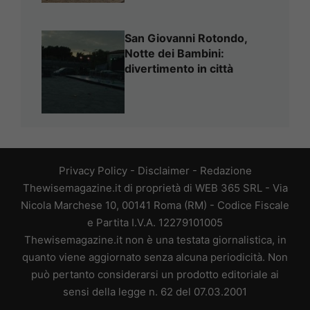
San Giovanni Rotondo,
Notte dei Bambini:
divertimento in città
Privacy Policy
-
Disclaimer
-
Redazione
Thewisemagazine.it di proprietà di WEB 365 SRL - Via
Nicola Marchese 10, 00141 Roma (RM) - Codice Fiscale
e Partita I.V.A. 12279101005
Thewisemagazine.it non è una testata giornalistica, in
quanto viene aggiornato senza alcuna periodicità. Non
può pertanto considerarsi un prodotto editoriale ai
sensi della legge n. 62 del 07.03.2001