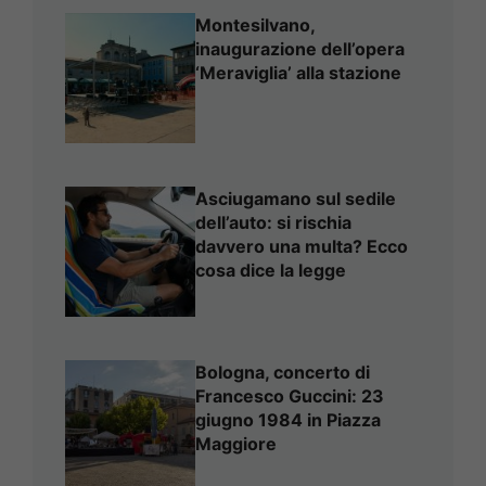
Montesilvano,
inaugurazione dell’opera
‘Meraviglia’ alla stazione
Asciugamano sul sedile
dell’auto: si rischia
davvero una multa? Ecco
cosa dice la legge
Bologna, concerto di
Francesco Guccini: 23
giugno 1984 in Piazza
Maggiore