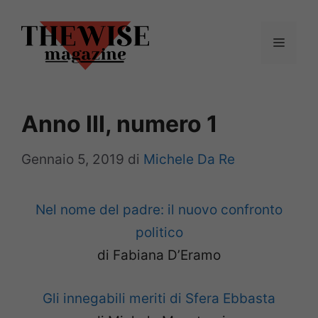
Vai
al
Menu
contenuto
Anno III, numero 1
Gennaio 5, 2019
di
Michele Da Re
Nel nome del padre: il nuovo confronto
politico
di Fabiana D’Eramo
Gli innegabili meriti di Sfera Ebbasta