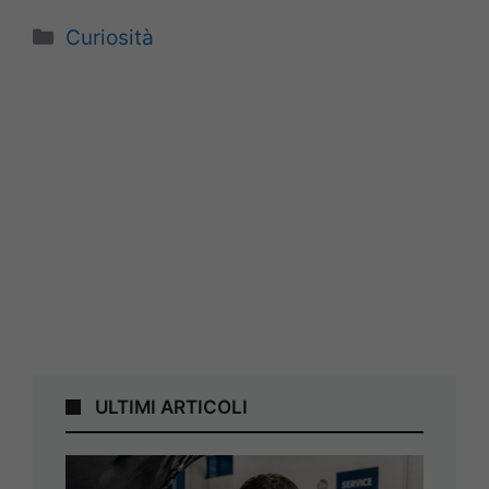
Categorie
Curiosità
ULTIMI ARTICOLI