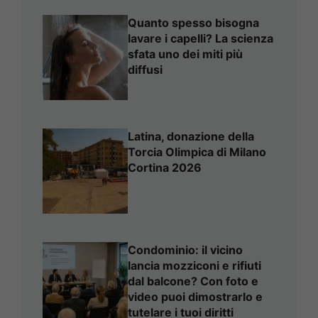
Quanto spesso bisogna
lavare i capelli? La scienza
sfata uno dei miti più
diffusi
Latina, donazione della
Torcia Olimpica di Milano
Cortina 2026
Condominio: il vicino
lancia mozziconi e rifiuti
dal balcone? Con foto e
video puoi dimostrarlo e
tutelare i tuoi diritti