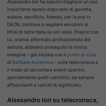
Alessandro Iori ha saputo ritagliarsi un suo
importante spazio dopo anni di gavetta,
sudore, sacrificio. Adesso, per la
pay tv
DAZN, continua a regalare emozioni ai
tifosi di tutta Italia (e non solo). Proprio con
lui, oramai affermato professionista del
settore, abbiamo proseguito la nostra
indagine
–
già iniziata con il
punto di vista
di
Raffaele Auriemma
–
sulla telecronaca e
il modo di raccontare eventi sportivi,
specialmente quelli calcistici, da sempre
affascinanti e carichi di significato.
Alessandro Iori su telecronaca,