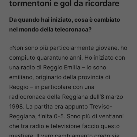
tormentoni e gol da ricordare
Da quando hai iniziato, cosa è cambiato
nel mondo della telecronaca?
«Non sono più particolarmente giovane, ho
compiuto quarantuno anni. Ho iniziato con
una radio di Reggio Emilia
–
io sono
emiliano, originario della provincia di
Reggio
–
in particolare con una
radiocronaca della Reggiana dell’8 marzo
1998. La partita era appunto Treviso-
Reggiana, finita 0-5. Sono più di vent’anni
che tra radio e televisione faccio questo
mestiere. Il vero cambiamento credo sia