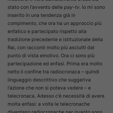
stato con l’avvento delle
pay-tv
. Io mi sono
inserito in una tendenza già in
compimento, che ora ha un approccio più
enfatico e partecipato rispetto alla
tradizione precedente e istituzionale della
Rai, con racconti molto più asciutti dal
punto di vista emotivo. Ora ci sono più
partecipazione ed enfasi. Prima era molto
netto il confine tra radiocronaca
–
quindi
linguaggio descrittivo che suggeriva
l’azione che non si poteva vedere
–
e
telecronaca. Adesso c’è necessità di avere
molta enfasi: a volte le telecronache
diventano radiocronache per quanto sono