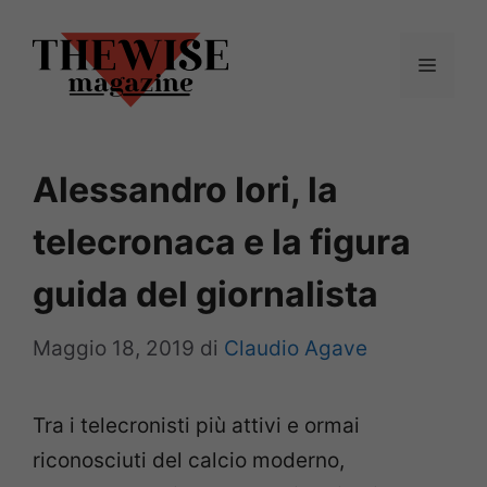
Vai
al
Menu
contenuto
Alessandro Iori, la
telecronaca e la figura
guida del giornalista
Maggio 18, 2019
di
Claudio Agave
Tra i telecronisti più attivi e ormai
riconosciuti del calcio moderno,