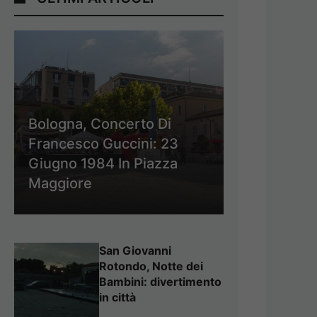
Bologna, Concerto Di
Francesco Guccini: 23
Giugno 1984 In Piazza
Maggiore
San Giovanni
Rotondo, Notte dei
Bambini: divertimento
in città