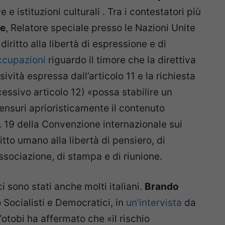
 e istituzioni culturali . Tra i contestatori più
ye
, Relatore speciale presso le Nazioni Unite
iritto alla libertà di espressione e di
ccupazioni
riguardo il timore che la direttiva
sività espressa dall’articolo 11 e la richiesta
ssivo articolo 12) «possa stabilire un
nsuri aprioristicamente il contenuto
rt. 19 della Convenzione internazionale sui
diritto umano alla libertà di pensiero, di
associazione, di stampa e di riunione.
 ci sono stati anche molti italiani.
Brando
Socialisti e Democratici, in
un’intervista
da
Yotobi ha affermato che «il rischio