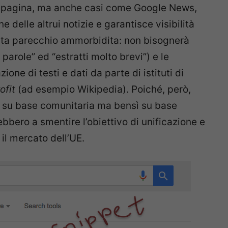
lla pagina, ma anche casi come Google News,
 delle altrui notizie e garantisce visibilità
tata parecchio ammorbidita: non bisognerà
arole” ed “estratti molto brevi”) e le
zione di testi e dati da parte di istituti di
ofit
(ad esempio Wikipedia). Poiché, però,
on su base comunitaria ma bensì su base
rebbero a smentire l’obiettivo di unificazione e
il mercato dell’UE.