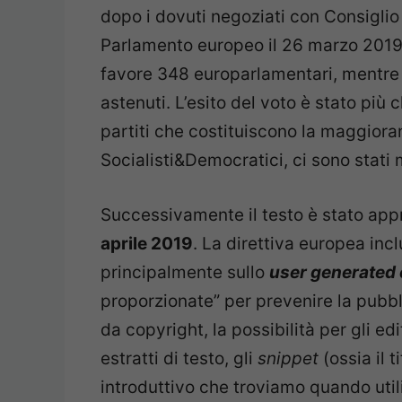
dopo i dovuti negoziati con Consigli
Parlamento europeo il 26 marzo 2019.
favore 348 europarlamentari, mentre 
astenuti. L’esito del voto è stato più 
partiti che costituiscono la maggioran
Socialisti&Democratici, ci sono stati m
Successivamente il testo è stato appr
aprile 2019
. La direttiva europea incl
principalmente sullo
user generated 
proporzionate” per prevenire la pubbl
da copyright, la possibilità per gli e
estratti di testo, gli
snippet
(ossia il t
introduttivo che troviamo quando util