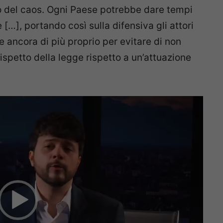
llo del caos. Ogni Paese potrebbe dare tempi
 […], portando così sulla difensiva gli attori
re ancora di più proprio per evitare di non
rispetto della legge rispetto a un’attuazione