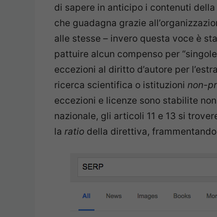
di sapere in anticipo i contenuti de
che guadagna grazie all’organizzazione
alle stesse – invero questa voce è s
pattuire alcun compenso per “singole p
eccezioni al diritto d’autore per l’estra
ricerca scientifica o istituzioni
non-pr
eccezioni e licenze sono stabilite n
nazionale, gli articoli 11 e 13 si trove
la
ratio
della direttiva, frammentando 