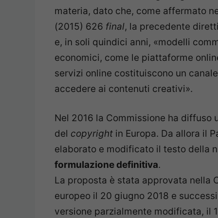
materia, dato che, come affermato 
(2015) 626
final
, la precedente dirett
e, in soli quindici anni, «modelli com
economici, come le piattaforme online
servizi online costituiscono un cana
accedere ai contenuti creativi».
Nel 2016 la Commissione ha diffuso un
del
copyright
in Europa. Da allora il 
elaborato e modificato il testo della 
formulazione definitiva
.
La proposta è stata approvata nella
europeo il 20 giugno 2018 e successi
versione parzialmente modificata, il 1