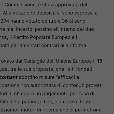
o e Commissione, è stata approvata dal
 Alla votazione decisiva si sono espressi a
274 hanno votato contro e 36 si sono
che mai incerto: persino all’interno dei due
za, il Partito Popolare Europeo e i
olti parlamentari contrari alla riforma.
ovato dal Consiglio dell’Unione Europea il
15
ude, tra le sue proposte, che i siti fondati
content
adottino misure “efficaci e
icazione non autorizzata di contenuti protetti
ditori di chiedere un pagamento per l’uso di
itolo della pagina, il link, e un breve testo
izziamo i motori di ricerca che ci permettono