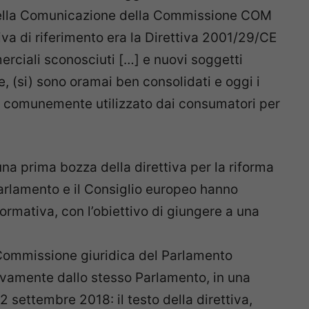
nella Comunicazione della Commissione COM
iva di riferimento era la Direttiva 2001/29/CE
merciali sconosciuti […] e nuovi soggetti
, (si) sono oramai ben consolidati e oggi i
le comunemente utilizzato dai consumatori per
a prima bozza della direttiva per la riforma
Parlamento e il Consiglio europeo hanno
normativa, con l’obiettivo di giungere a una
 Commissione giuridica del Parlamento
vamente dallo stesso Parlamento, in una
2 settembre 2018: il testo della direttiva,