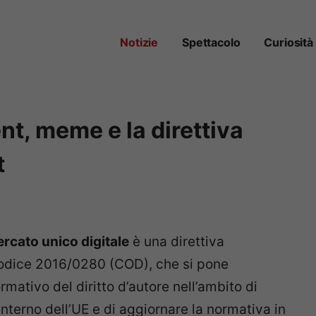
Notizie
Spettacolo
Curiosità
t, meme e la direttiva
t
mercato unico digitale
è una direttiva
 codice 2016/0280 (COD), che si pone
rmativo del diritto d’autore nell’ambito di
l’interno dell’UE e di aggiornare la normativa in