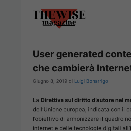
Vai
al
contenuto
User generated conten
che cambierà Interne
Giugno 8, 2019
di
Luigi Bonarrigo
La
Direttiva sul diritto d’autore nel 
dell’Unione europea, indicata con il
l’obiettivo di armonizzare il quadro no
internet e delle tecnologie digitali al