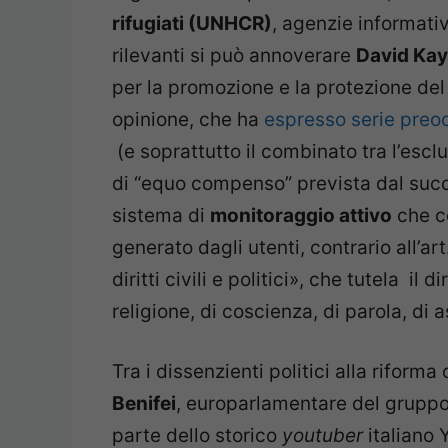
rifugiati (UNHCR)
, agenzie informative
rilevanti si può annoverare
David Ka
per la promozione e la protezione del d
opinione, che ha
espresso serie preo
(e soprattutto il combinato tra l’esclu
di “equo compenso” prevista dal succe
sistema di
monitoraggio attivo
che ce
generato dagli utenti, contrario all’a
diritti civili e politici», che tutela il 
religione, di coscienza, di parola, di 
Tra i dissenzienti politici alla riforma
Benifei
, europarlamentare del gruppo 
parte dello storico
youtuber
italiano 