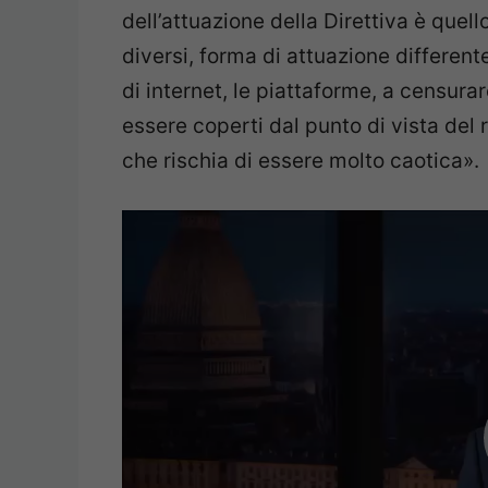
dell’attuazione della Direttiva è que
diversi, forma di attuazione differente
di internet, le piattaforme, a censura
essere coperti dal punto di vista del 
che rischia di essere molto caotica».
Video
Player