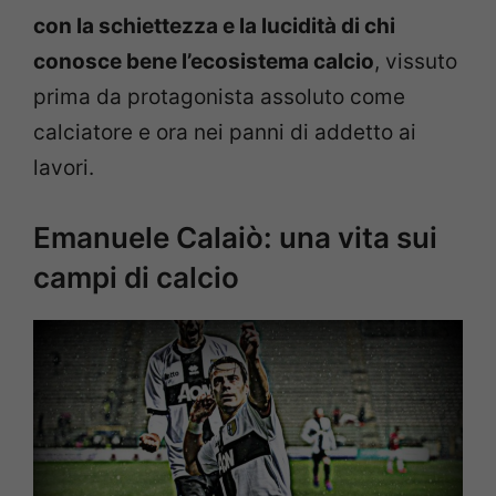
con la schiettezza e la lucidità di chi
conosce bene l’ecosistema calcio
, vissuto
prima da protagonista assoluto come
calciatore e ora nei panni di addetto ai
lavori.
Emanuele Calaiò: una vita sui
campi di calcio