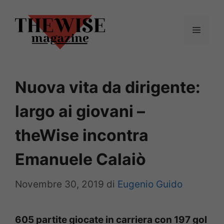
Vai
al
Menu
contenuto
Nuova vita da dirigente:
largo ai giovani –
theWise incontra
Emanuele Calaiò
Novembre 30, 2019
di
Eugenio Guido
605 partite giocate in carriera con 197 gol