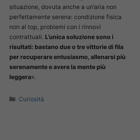
situazione, dovuta anche a un’aria non
perfettamente serena: condizione fisica
non al top, problemi con i rinnovi
contrattuali.
L’unica soluzione sono i
risultati: bastano due o tre vittorie di fila
per recuperare entusiasmo, allenarsi più
serenamente e avere la mente più
leggera
».
Categorie
Curiosità