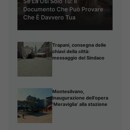
Se La Usi Solo Tu: Il
Documento Che Può Provare
Che È Davvero Tua
Trapani, consegna delle
chiavi della città:
messaggio del Sindaco
Montesilvano,
inaugurazione dell’opera
‘Meraviglia’ alla stazione