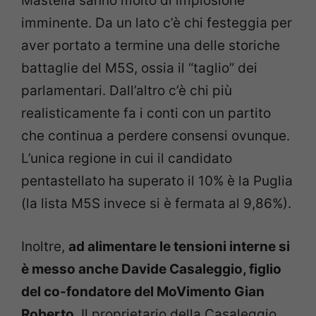
Mastella sanno molto di implosione
imminente. Da un lato c’è chi festeggia per
aver portato a termine una delle storiche
battaglie del M5S, ossia il “taglio” dei
parlamentari. Dall’altro c’è chi più
realisticamente fa i conti con un partito
che continua a perdere consensi ovunque.
L’unica regione in cui il candidato
pentastellato ha superato il 10% è la Puglia
(la lista M5S invece si è fermata al 9,86%).
Inoltre,
ad alimentare le tensioni interne si
è messo anche Davide Casaleggio, figlio
del co-fondatore del MoVimento Gian
Roberto
. Il proprietario della Casaleggio