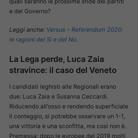
quali saranno le prossime sfide dei partiti
e del Governo?
Leggi anche:
Versus – Referendum 2020:
le ragioni del Sì e del No
.
La Lega perde, Luca Zaia
stravince: il caso del Veneto
I candidati leghisti alle Regionali erano
due: Luca Zaia e Susanna Ceccardi.
Riducendo all’osso e rendendo superficiale
il conteggio, si potrebbe osservare un 1-1,
una vittoria e una sconfitta, ma così non è.
Premessa: dopo le europee del 2019 molti