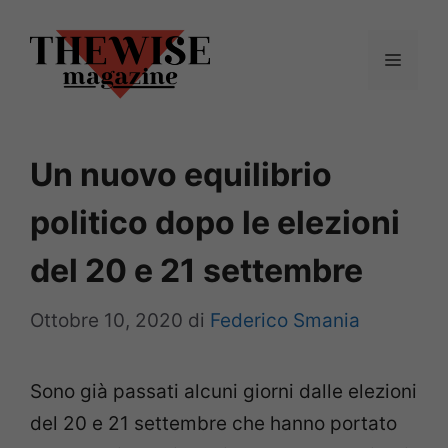
Vai
al
Menu
contenuto
Un nuovo equilibrio
politico dopo le elezioni
del 20 e 21 settembre
Ottobre 10, 2020
di
Federico Smania
Sono già passati alcuni giorni dalle elezioni
del 20 e 21 settembre che hanno portato