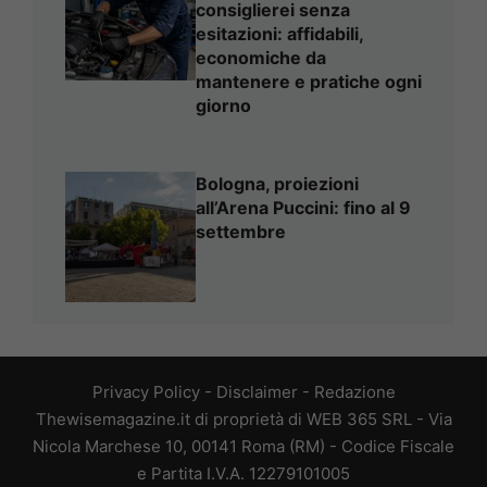
consiglierei senza
esitazioni: affidabili,
economiche da
mantenere e pratiche ogni
giorno
Bologna, proiezioni
all’Arena Puccini: fino al 9
settembre
Privacy Policy
-
Disclaimer
-
Redazione
Thewisemagazine.it di proprietà di WEB 365 SRL - Via
Nicola Marchese 10, 00141 Roma (RM) - Codice Fiscale
e Partita I.V.A. 12279101005