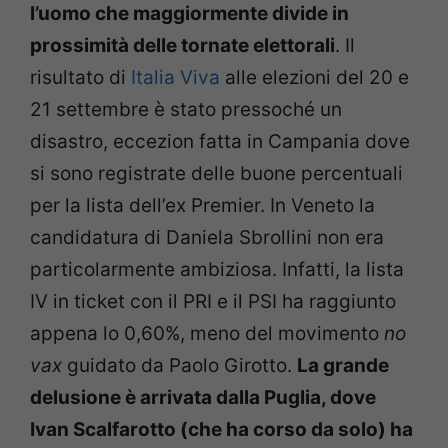
l’uomo che maggiormente divide in
prossimità delle tornate elettorali
. Il
risultato di
Italia Viva
alle elezioni del 20 e
21 settembre è stato pressoché un
disastro, eccezion fatta in Campania dove
si sono registrate delle buone percentuali
per la lista dell’ex Premier. In Veneto la
candidatura di Daniela Sbrollini non era
particolarmente ambiziosa. Infatti, la lista
IV in ticket con il PRI e il PSI ha raggiunto
appena lo 0,60%, meno del movimento
no
vax
guidato da Paolo Girotto.
La grande
delusione è arrivata dalla Puglia, dove
Ivan Scalfarotto (che ha corso da solo) ha