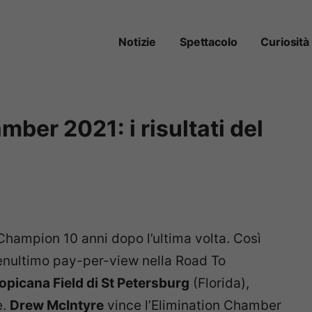
Notizie
Spettacolo
Curiosità
er 2021: i risultati del
hampion 10 anni dopo l’ultima volta. Così
enultimo pay-per-view nella Road To
opicana Field di St Petersburg
(Florida),
e.
Drew McIntyre
vince l’Elimination Chamber