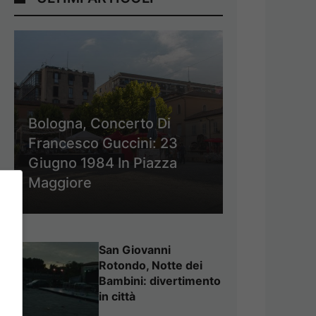
Bologna, Concerto Di
Francesco Guccini: 23
Giugno 1984 In Piazza
Maggiore
San Giovanni
Rotondo, Notte dei
Bambini: divertimento
in città