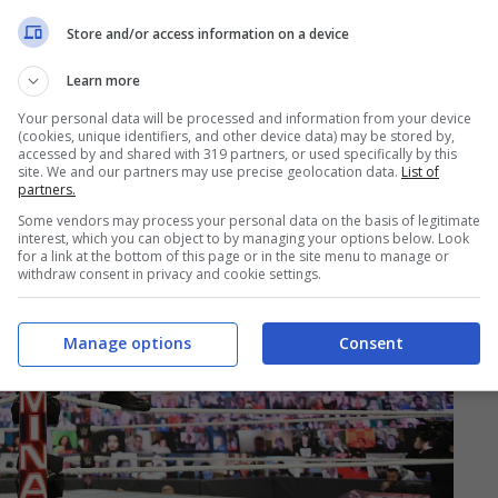
Store and/or access information on a device
Learn more
Your personal data will be processed and information from your device
(cookies, unique identifiers, and other device data) may be stored by,
accessed by and shared with 319 partners, or used specifically by this
site. We and our partners may use precise geolocation data.
List of
partners.
Some vendors may process your personal data on the basis of legitimate
interest, which you can object to by managing your options below. Look
for a link at the bottom of this page or in the site menu to manage or
withdraw consent in privacy and cookie settings.
Manage options
Consent