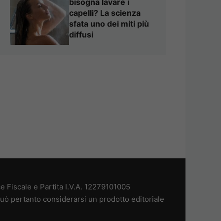
bisogna lavare i
capelli? La scienza
sfata uno dei miti più
diffusi
 Fiscale e Partita I.V.A. 12279101005
uò pertanto considerarsi un prodotto editoriale