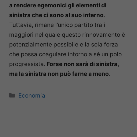
a rendere egemonici gli elementi di
sinistra che ci sono al suo interno
.
Tuttavia, rimane l’unico partito tra i
maggiori nel quale questo rinnovamento è
potenzialmente possibile e la sola forza
che possa coagulare intorno a sé un polo
progressista.
Forse non sarà di sinistra,
ma la sinistra non può farne a meno
.
Categorie
Economia