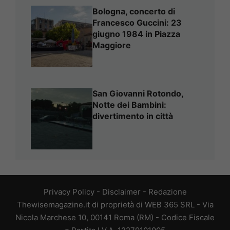
Bologna, concerto di
Francesco Guccini: 23
giugno 1984 in Piazza
Maggiore
San Giovanni Rotondo,
Notte dei Bambini:
divertimento in città
Privacy Policy
-
Disclaimer
-
Redazione
Thewisemagazine.it di proprietà di WEB 365 SRL - Via
Nicola Marchese 10, 00141 Roma (RM) - Codice Fiscale