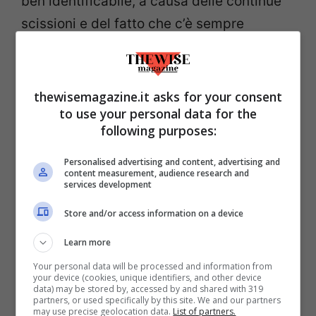
ben identificabile, a causa delle continue
scissioni e del fatto che c’è sempre
qualcuno pronto a dichiararsi più a sinistra
di chi osa pensare di esserlo, ha
percentuali da prefisso telefonico e non
thewisemagazine.it asks for your consent
to use your personal data for the
conta praticamente niente.
A questo
following purposes:
punto, viene da chiedersi cosa votano
quelle persone, onnipresenti sul web ma
Personalised advertising and content, advertising and
content measurement, audience research and
assenti nel Paese reale, che pur di sinistra
services development
non votano Pd
. Perché PaP o Possibile non
Store and/or access information on a device
hanno il venti per cento?
Learn more
Your personal data will be processed and information from
Considerare il Pd di destra è ormai una
your device (cookies, unique identifiers, and other device
data) may be stored by, accessed by and shared with 319
moda, qualcosa che bisogna dire per
partners, or used specifically by this site. We and our partners
may use precise geolocation data.
List of partners.
dimostrarsi spiritosi, un elemento