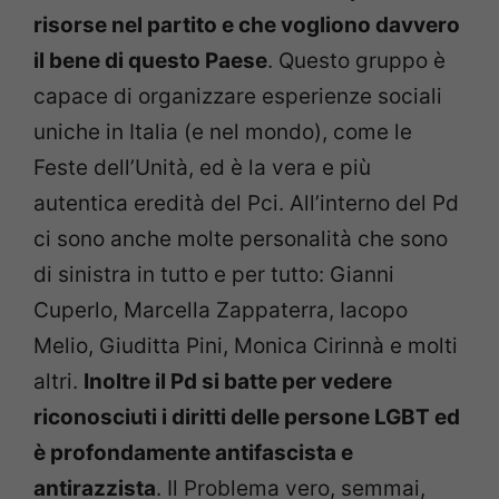
risorse nel partito e che vogliono davvero
il bene di questo Paese
. Questo gruppo è
capace di organizzare esperienze sociali
uniche in Italia (e nel mondo), come le
Feste dell’Unità, ed è la vera e più
autentica eredità del Pci. All’interno del Pd
ci sono anche molte personalità che sono
di sinistra in tutto e per tutto: Gianni
Cuperlo, Marcella Zappaterra, Iacopo
Melio, Giuditta Pini, Monica Cirinnà e molti
altri.
Inoltre il Pd si batte per vedere
riconosciuti i diritti delle persone LGBT ed
è profondamente antifascista e
antirazzista
. Il Problema vero, semmai,