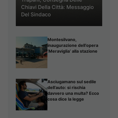
Chiavi Della Città: Messaggio
Del Sindaco
Montesilvano,
inaugurazione dell’opera
‘Meraviglia’ alla stazione
Asciugamano sul sedile
dell’auto: si rischia
davvero una multa? Ecco
cosa dice la legge