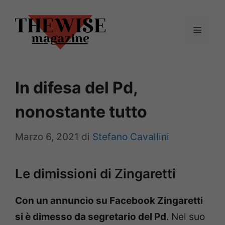
Vai
al
Menu
contenuto
In difesa del Pd,
nonostante tutto
Marzo 6, 2021
di
Stefano Cavallini
Le dimissioni di Zingaretti
Con un annuncio su Facebook Zingaretti
si è dimesso da segretario del Pd
. Nel suo