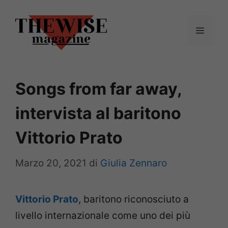
Vai
al
Menu
contenuto
Songs from far away,
intervista al baritono
Vittorio Prato
Marzo 20, 2021
di
Giulia Zennaro
Vittorio Prato
, baritono riconosciuto a
livello internazionale come uno dei più