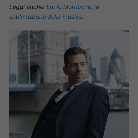
Leggi anche:
Ennio Morricone, la
sublimazione della musica
.