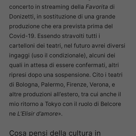
concerto in
streaming della
Favorita
di
Donizetti, in sostituzione di una grande
produzione che era prevista prima del
Covid-19. Essendo stravolti tutti i
c
artelloni dei teatri, nel futuro avrei diversi
ingaggi (uso il condizionale),
alcuni dei
quali in attesa di essere confermati, altri
ripresi dopo una
sospensione. Cito i teatri
di Bologna, Palermo, Firenze, Verona, e
altre
produzioni all’estero, tra cui anche il
mio ritorno a Tokyo con il ruolo di
Belcore
ne
L’Elisir d’amore
».
Cosa pensi della cultura in