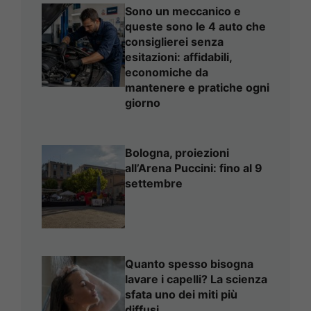
Sono un meccanico e
queste sono le 4 auto che
consiglierei senza
esitazioni: affidabili,
economiche da
mantenere e pratiche ogni
giorno
Bologna, proiezioni
all’Arena Puccini: fino al 9
settembre
Quanto spesso bisogna
lavare i capelli? La scienza
sfata uno dei miti più
diffusi