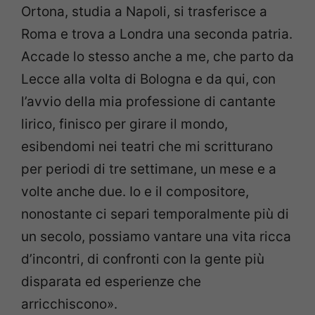
Ortona,
studia a Napoli, si trasferisce a
Roma e trova a Londra una seconda
patria.
Accade lo stesso anche a me, che parto da
Lecce alla volta
di Bologna e da qui, con
l’avvio della mia professione di cantante
lirico, finisco per girare il mondo,
esibendomi nei teatri che mi
scritturano
per periodi di tre settimane, un mese e a
volte anche due. I
o e il compositore,
nonostante ci separi temporalmente più di
un
secolo, possiamo vantare una vita ricca
d’incontri, di confronti con la
g
ente più
disparata ed esperienze che
arricchiscono».