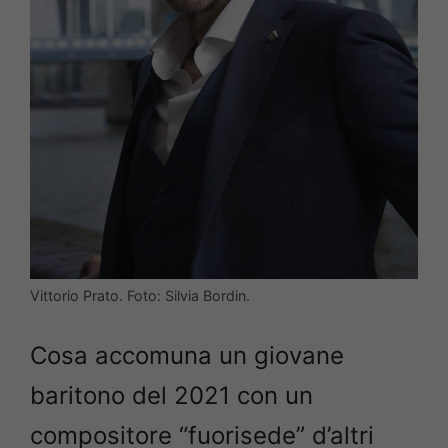
Vittorio Prato. Foto: Silvia Bordin.
Cosa accomuna un giovane
baritono del 2021 con un
compositore “fuorisede” d’altri