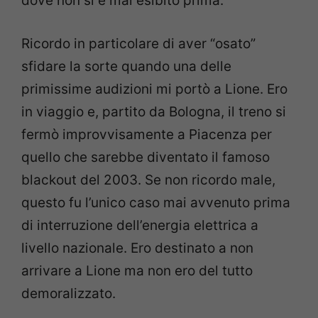
dove non si è mai esibito prima.
Ricordo in particolare di aver
“osato”
sfidare la sorte quando una delle
primissime audizioni mi portò
a Lione. Ero
in viaggio e, partito da Bologna, il treno si
fermò
improvvisamente a Piacenza per
quello che sarebbe diventato il
famoso
blackout del 2003. Se non ricordo male,
questo fu l’unico caso
mai avvenuto prima
di interruzione dell’energia elettrica a
livello nazionale
. Ero destinato a non
arrivare a Lione ma non ero del
tutto
demoralizzato.