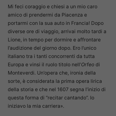
Mi feci coraggio e chiesi a un mio caro
amico di
prendermi da Piacenza e
portarmi con la sua auto in Francia! Dopo
diverse ore di viaggio, arrivai molto tardi a
Lione, in tempo per dormire
e affrontare
l’audizione del giorno dopo. Ero l’unico
italiano tra i tanti
concorrenti da tutta
Europa e vinsi il ruolo titolo nell’
Orfeo
di
Monteverdi. Un’opera che, ironia della
sorte, è considerata la prima
opera lirica
della storia e che nel 1607 segna l’inizio di
questa forma di
“recitar cantando”. Io
iniziavo la mia carriera».