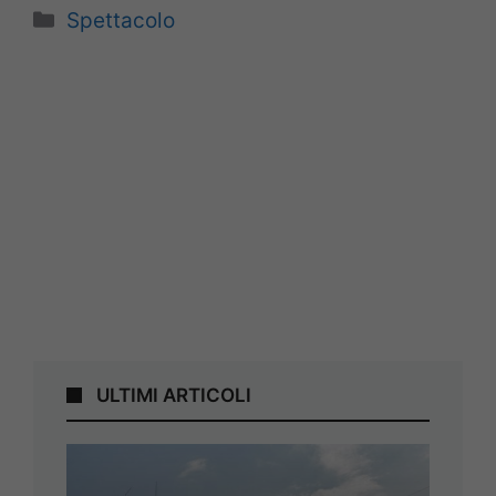
Categorie
Spettacolo
ULTIMI ARTICOLI