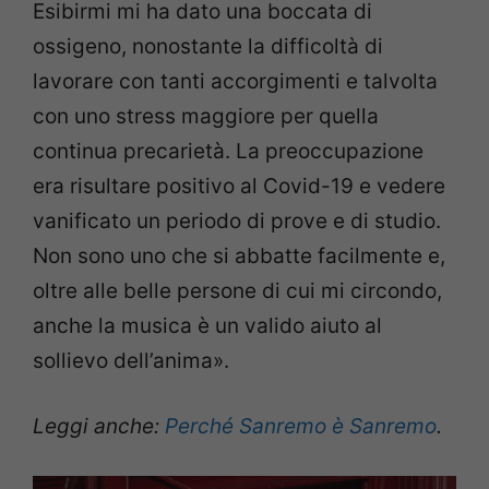
Esibirmi mi ha dato una boccata di
ossigeno, nonostante la
difficoltà di
lavorare con tanti accorgimenti e talvolta
con uno stress
maggiore per quella
continua precarietà. La preoccupazione
era
risultare positivo al Covid-19 e vedere
vanificato
un periodo di prove e di studio.
Non sono uno che si abbatte
facilmente e,
oltre alle belle persone di cui mi circondo,
anche la
musica è un valido aiuto al
sollievo dell’anima».
Leggi anche:
Perché Sanremo è Sanremo
.