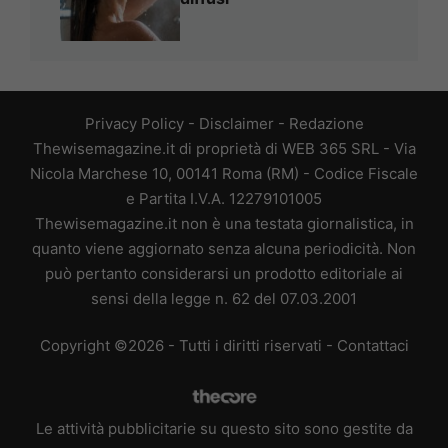
Privacy Policy
-
Disclaimer
-
Redazione
Thewisemagazine.it di proprietà di WEB 365 SRL - Via
Nicola Marchese 10, 00141 Roma (RM) - Codice Fiscale
e Partita I.V.A. 12279101005
Thewisemagazine.it non è una testata giornalistica, in
quanto viene aggiornato senza alcuna periodicità. Non
può pertanto considerarsi un prodotto editoriale ai
sensi della legge n. 62 del 07.03.2001
Copyright ©2026 - Tutti i diritti riservati -
Contattaci
Le attività pubblicitarie su questo sito sono gestite da