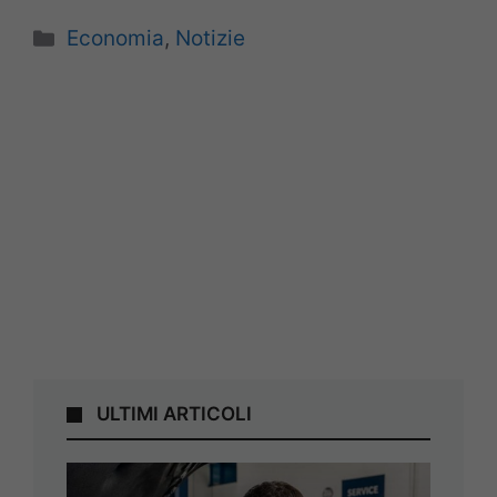
Categorie
Economia
,
Notizie
ULTIMI ARTICOLI