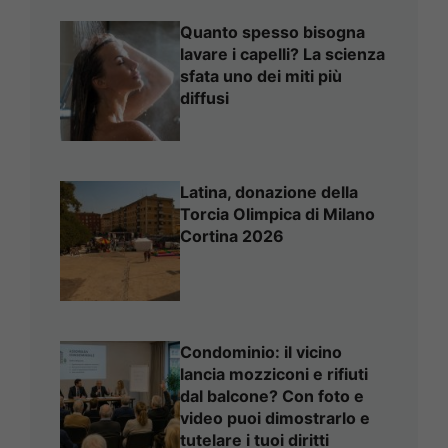
Quanto spesso bisogna
lavare i capelli? La scienza
sfata uno dei miti più
diffusi
Latina, donazione della
Torcia Olimpica di Milano
Cortina 2026
Condominio: il vicino
lancia mozziconi e rifiuti
dal balcone? Con foto e
video puoi dimostrarlo e
tutelare i tuoi diritti