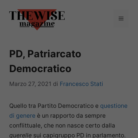
Vai
al
Menu
contenuto
PD, Patriarcato
Democratico
Marzo 27, 2021
di
Francesco Stati
Quello tra Partito Democratico e
questione
di genere
è un rapporto da sempre
conflittuale, che non nasce certo dalla
querelle
sui capigruppo PD in parlamento.