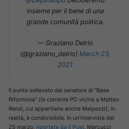
@Deputatipd
Decideremo
insieme per il bene di una
grande comunità politica.
— Graziano Delrio
(@graziano_delrio)
March 23,
2021
Il punto sollevato dal senatore di “Base
Riformista” (la corrente PD vicina a Matteo
Renzi, cui appartiene anche Malpezzi), in
realtà, è condivisibile. In un’intervista del
25 marzo,
riportata da Il Post
, Marcucci