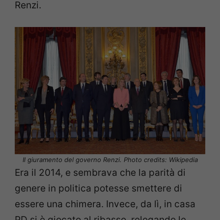
Renzi.
Il giuramento del governo Renzi. Photo credits: Wikipedia
Era il 2014, e sembrava che la parità di
genere in politica potesse smettere di
essere una chimera. Invece, da lì, in casa
PD si è giocato al ribasso, relegando le