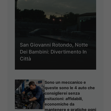
San Giovanni Rotondo, Notte
Dei Bambini: Divertimento In
Città
Sono un meccanico e
queste sono le 4 auto che
consiglierei senza
esitazioni: affidabili,
economiche da
mantenere e pratiche ogni