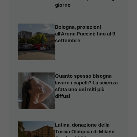
giorno
Bologna, proiezioni
all’Arena Puccini: fino al 9
settembre
Quanto spesso bisogna
lavare i capelli? La scienza
sfata uno dei miti più
diffusi
Latina, donazione della
Torcia Olimpica di Milano