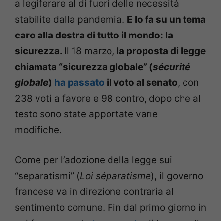
a legiferare al di fuori delle necessità
stabilite dalla pandemia.
E lo fa su un tema
caro alla destra di tutto il mondo: la
sicurezza.
Il 18 marzo,
la proposta di legge
chiamata “sicurezza globale” (
sécurité
globale
)
ha passato
il voto al senato
, con
238 voti a favore e 98 contro, dopo che al
testo sono state apportate varie
modifiche.
Come per l’adozione della legge sui
“separatismi” (
Loi séparatisme
), il governo
francese va in direzione contraria al
sentimento comune. Fin dal primo giorno in