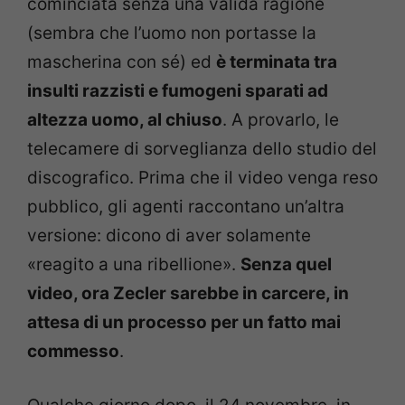
cominciata senza una valida ragione
(sembra che l’uomo non portasse la
mascherina con sé) ed
è terminata tra
insulti razzisti e fumogeni sparati ad
altezza uomo, al chiuso
. A provarlo, le
telecamere di sorveglianza dello studio del
discografico. Prima che il video venga reso
pubblico, gli agenti raccontano un’altra
versione: dicono di aver solamente
«reagito a una ribellione».
Senza quel
video, ora Zecler sarebbe in carcere, in
attesa di un processo per un fatto mai
commesso
.