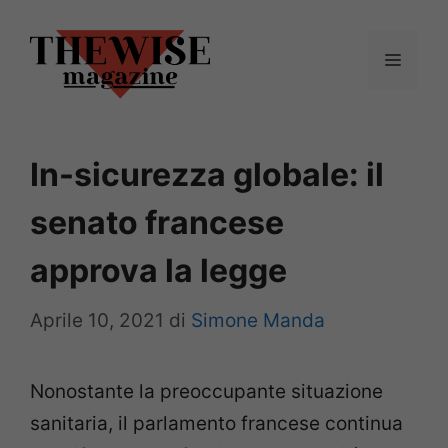
Vai
al
Menu
contenuto
In-sicurezza globale: il
senato francese
approva la legge
Aprile 10, 2021
di
Simone Manda
Nonostante la preoccupante situazione
sanitaria, il parlamento francese continua