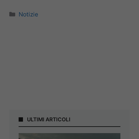
Categorie
Notizie
ULTIMI ARTICOLI