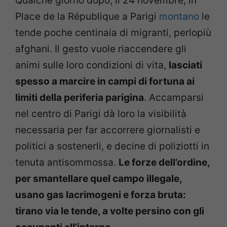
Qualche giorno dopo, il 24 novembre, in
Place de la République a Parigi
montano
le
tende poche centinaia di migranti, perlopiù
afghani. Il gesto vuole riaccendere gli
animi sulle loro condizioni di vita,
lasciati
spesso a marcire in campi di fortuna ai
limiti della periferia parigina
. Accamparsi
nel centro di Parigi dà loro la visibilità
necessaria per far accorrere giornalisti e
politici a sostenerli, e decine di poliziotti in
tenuta antisommossa.
Le forze dell’ordine,
per smantellare quel campo illegale,
usano gas lacrimogeni e forza bruta:
tirano via le tende, a volte persino con gli