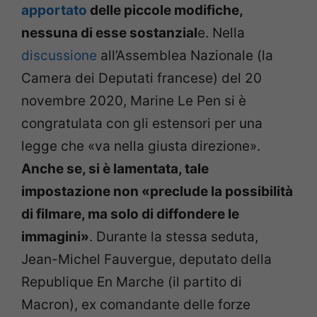
apportato
delle piccole modifiche,
nessuna di esse sostanzial
e. Nella
discussione
all’Assemblea Nazionale (la
Camera dei Deputati francese) del 20
novembre 2020, Marine Le Pen si è
congratulata con gli estensori per una
legge che «va nella giusta direzione».
Anche se, si è lamentata, tale
impostazione non «preclude la possibilità
di filmare, ma solo di diffondere le
immagini»
. Durante la stessa seduta,
Jean-Michel Fauvergue, deputato della
Republique En Marche (il partito di
Macron), ex comandante delle forze