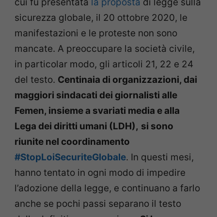
cui fu presentata
la proposta
di legge sulla
sicurezza globale, il 20 ottobre 2020, le
manifestazioni e le proteste non sono
mancate. A preoccupare la società civile,
in particolar modo, gli articoli 21, 22 e 24
del testo.
Centinaia di organizzazioni, dai
maggiori sindacati dei giornalisti alle
Femen, insieme a svariati media e alla
Lega dei diritti umani (LDH),
si sono
riunite nel coordinamento
#StopLoiSecuriteGlobale
. In questi mesi,
hanno tentato in ogni modo di impedire
l’adozione della legge, e continuano a farlo
anche se pochi passi separano il testo