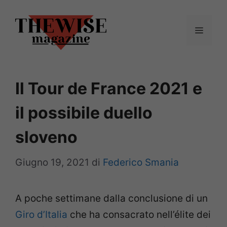
Vai
al
Menu
contenuto
Il Tour de France 2021 e
il possibile duello
sloveno
Giugno 19, 2021
di
Federico Smania
A poche settimane dalla conclusione di un
Giro d’Italia
che ha consacrato nell’élite dei