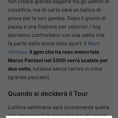
non creerà grande bagarre tra gli uomini di
classifica, ma di certo sarà un banco di
prova per le loro gambe. Dopo il giorno di
pausa e una frazione per velocisti, i big
dovranno confrontarsi con una salita che
fa parte della storia dello sport: il
Mont
Ventoux
.
Il gpm che ha reso immortale
Marco Pantani nel 2000 verrà scalato per
due volte
, tuttavia senza l’arrivo in cima
(grande peccato).
Quando si deciderà il Tour
L’ultima settimana sarà sicuramente quella
che stravolgerà le gerarchie tra gli uomini