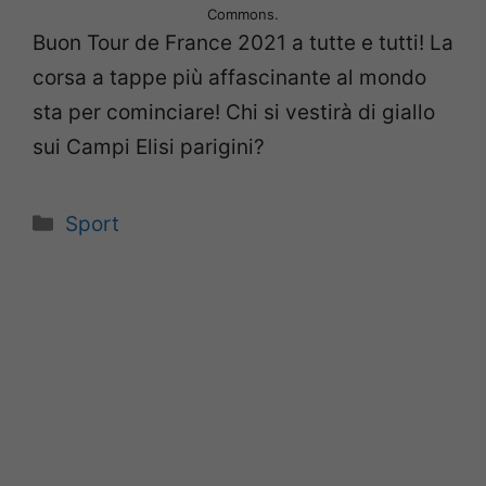
Commons.
Buon Tour de France 2021 a tutte e tutti! La
corsa a tappe più affascinante al mondo
sta per cominciare! Chi si vestirà di giallo
sui Campi Elisi parigini?
Categorie
Sport