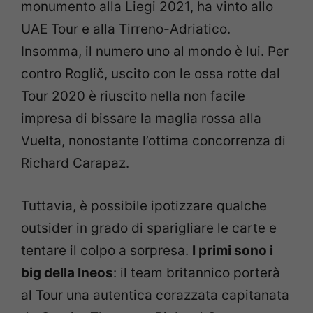
monumento alla Liegi 2021, ha vinto allo
UAE Tour e alla Tirreno-Adriatico.
Insomma, il numero uno al mondo è lui. Per
contro Roglič, uscito con le ossa rotte dal
Tour 2020 è riuscito nella non facile
impresa di bissare la maglia rossa alla
Vuelta, nonostante l’ottima concorrenza di
Richard Carapaz.
Tuttavia, è possibile ipotizzare qualche
outsider in grado di sparigliare le carte e
tentare il colpo a sorpresa.
I primi sono i
big della Ineos
: il team britannico porterà
al Tour una autentica corazzata capitanata