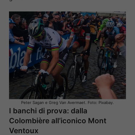
Peter Sagan e Greg Van Avermaet. Foto: Pixabay.
I banchi di prova: dalla
Colombière all’iconico Mont
Ventoux