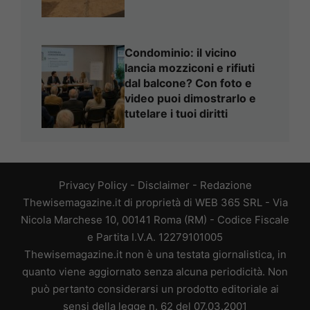
Condominio: il vicino
lancia mozziconi e rifiuti
dal balcone? Con foto e
video puoi dimostrarlo e
tutelare i tuoi diritti
Privacy Policy
-
Disclaimer
-
Redazione
Thewisemagazine.it di proprietà di WEB 365 SRL - Via
Nicola Marchese 10, 00141 Roma (RM) - Codice Fiscale
e Partita I.V.A. 12279101005
Thewisemagazine.it non è una testata giornalistica, in
quanto viene aggiornato senza alcuna periodicità. Non
può pertanto considerarsi un prodotto editoriale ai
sensi della legge n. 62 del 07.03.2001