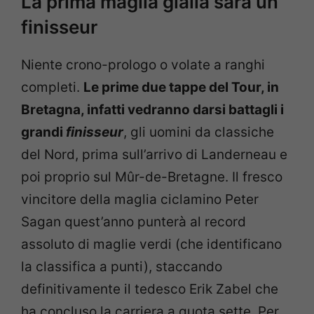
La prima maglia gialla sarà un
finisseur
Niente crono-prologo o volate a ranghi
completi.
Le prime due tappe del Tour, in
Bretagna, infatti vedranno darsi battagli i
grandi
finisseur
, gli uomini da classiche
del Nord, prima sull’arrivo di Landerneau e
poi proprio sul Mûr-de-Bretagne. Il fresco
vincitore della maglia ciclamino Peter
Sagan quest’anno punterà al record
assoluto di maglie verdi (che identificano
la classifica a punti), staccando
definitivamente il tedesco Erik Zabel che
ha concluso la carriera a quota sette. Per