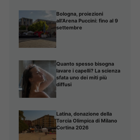
Bologna, proiezioni
all’Arena Puccini: fino al 9
settembre
Quanto spesso bisogna
lavare i capelli? La scienza
sfata uno dei miti più
diffusi
Latina, donazione della
Torcia Olimpica di Milano
Cortina 2026