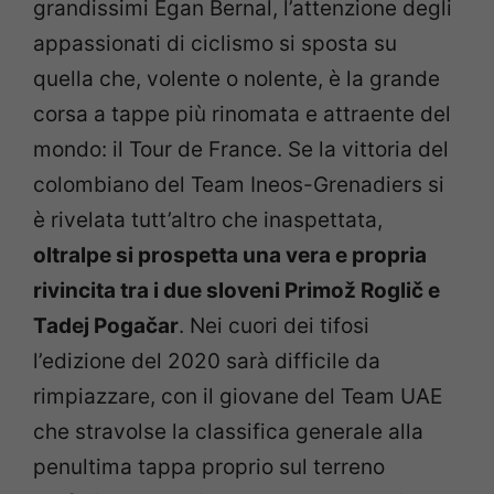
grandissimi Egan Bernal, l’attenzione degli
appassionati di ciclismo si sposta su
quella che, volente o nolente, è la grande
corsa a tappe più rinomata e attraente del
mondo: il Tour de France. Se la vittoria del
colombiano del Team Ineos-Grenadiers si
è rivelata tutt’altro che inaspettata,
oltralpe si prospetta una vera e propria
rivincita tra i due sloveni Primož Roglič e
Tadej Pogačar
. Nei cuori dei tifosi
l’edizione del 2020 sarà difficile da
rimpiazzare, con il giovane del Team UAE
che stravolse la classifica generale alla
penultima tappa proprio sul terreno