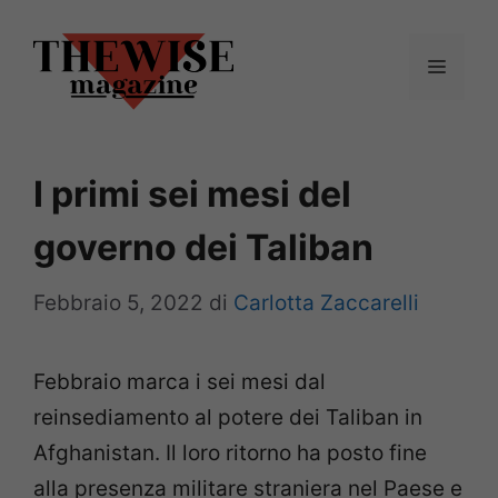
Vai
al
Menu
contenuto
I primi sei mesi del
governo dei Taliban
Febbraio 5, 2022
di
Carlotta Zaccarelli
Febbraio marca i sei mesi dal
reinsediamento al potere dei Taliban in
Afghanistan. Il loro ritorno ha posto fine
alla presenza militare straniera nel Paese e