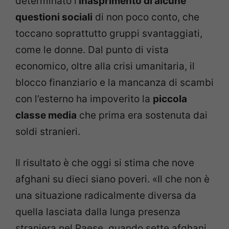
determinato l’
inasprimento di alcune
questioni sociali
di non poco conto, che
toccano soprattutto gruppi svantaggiati,
come le donne. Dal punto di vista
economico, oltre alla crisi umanitaria, il
blocco finanziario e la mancanza di scambi
con l’esterno ha impoverito la
piccola
classe media
che prima era sostenuta dai
soldi stranieri.
Il risultato è che oggi si stima che nove
afghani su dieci siano poveri. «Il che non è
una situazione radicalmente diversa da
quella lasciata dalla lunga presenza
straniera nel Paese, quando sette afghani