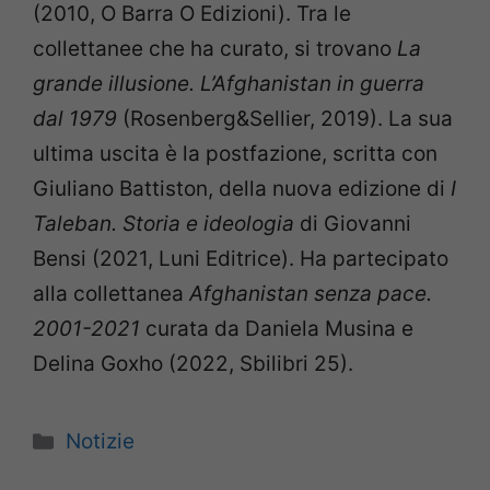
(2010, O Barra O Edizioni). Tra le
collettanee che ha curato, si trovano
La
grande illusione. L’Afghanistan in guerra
dal 1979
(Rosenberg&Sellier, 2019). La sua
ultima uscita è la postfazione, scritta con
Giuliano Battiston, della nuova edizione di
I
Taleban. Storia e ideologia
di Giovanni
Bensi (2021, Luni Editrice). Ha partecipato
alla collettanea
Afghanistan senza pace.
2001-2021
curata da Daniela Musina e
Delina Goxho (2022, Sbilibri 25).
Categorie
Notizie