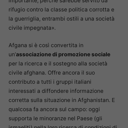
importante, perché sarebbe servito da
rifugio contro la classe politica corrotta e
la guerriglia, entrambi ostili a una società
civile impegnata».
Afgana si è così convertita in
un’
associazione di promozione sociale
per la ricerca e il sostegno alla società
civile afghana. Offre ancora il suo
contributo a tutti i gruppi italiani
interessati a diffondere informazione
corretta sulla situazione in Afghanistan. E
qualcosa fa ancora sul campo: oggi
supporta le minoranze nel Paese (gli
ismaeliti) nella loro ricerca di condizioni di