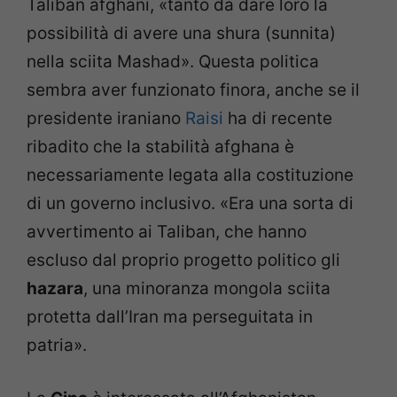
Taliban afghani, «tanto da dare loro la
possibilità di avere una shura (sunnita)
nella sciita Mashad». Questa politica
sembra aver funzionato finora, anche se il
presidente iraniano
R
a
isi
ha di recente
ribadito che la stabilità afghana è
necessariamente legata alla costituzione
di un governo inclusivo. «Era una sorta di
avvertimento ai Taliban, che hanno
escluso dal proprio progetto politico gli
hazara
, una minoranza mongola sciita
protetta dall’Iran ma perseguitata in
patria».