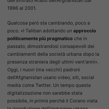
dell’Emirato Arabo dell’Afghanistan dal
1996 al 2001.
Qualcosa però sta cambiando, poco a
poco. «I Taliban adottando un
approccio
politicamente più pragmatico
che in
passato, dimostrandosi consapevoli dei
cambiamenti della società urbana dopo la
presenza straniera degli ultimi vent’anni».
Oggi, i nuovi (ma vecchi) padroni
dell’Afghanistan usano video, siti, social
media come Twitter. Un tempo questa
digitalizzazione non sarebbe stata
possibile,
in primis
perché il Corano vieta
la riproduzione dell’immagine umana.