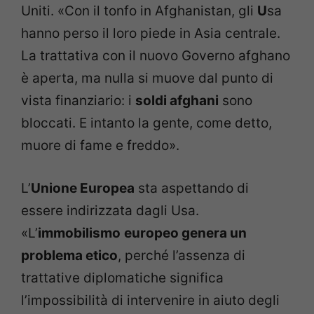
Uniti. «Con il tonfo in Afghanistan, gli
U
sa
hanno perso il loro piede in Asia centrale.
La trattativa con il nuovo Governo afghano
è aperta, ma nulla si muove dal punto di
vista finanziario: i
soldi afghani
sono
bloccati. E intanto la gente, come detto,
muore di fame e freddo».
L’
Unione Europea
sta aspettando di
essere indirizzata dagli Usa.
«L’
immobilismo
europeo genera un
problema etico
, perché l’assenza di
trattative diplomatiche significa
l’impossibilità di intervenire in aiuto degli