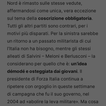
Nord è rimasto sulle stesse vedute,
affermandosi come unica, vera eccezione
sul tema della
coscrizione
obbligatoria
.
Tutti gli altri partiti sono contrari, per i
motivi più disparati. Per la sinistra sarebbe
un ritorno a un passato militarista di cui
l’Italia non ha bisogno, mentre gli stessi
alleati di Salvini – Meloni e Berlusconi – la
considerano per quello che è:
un’idea
démodé e osteggiata dai giovani
. Il
presidente di Forza Italia continua a
ripetere con orgoglio in queste settimane
di campagna che fu il suo governo, nel
2004 ad «abolire la leva militare». Ma cosa