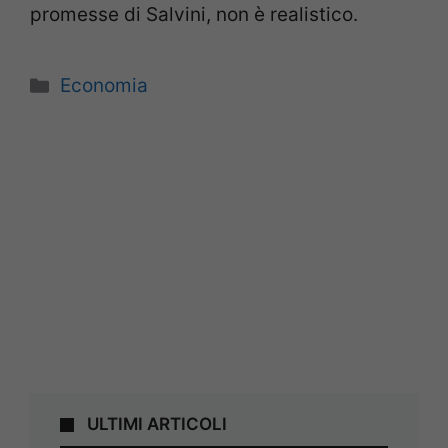
promesse di Salvini, non è realistico.
Categorie
Economia
ULTIMI ARTICOLI