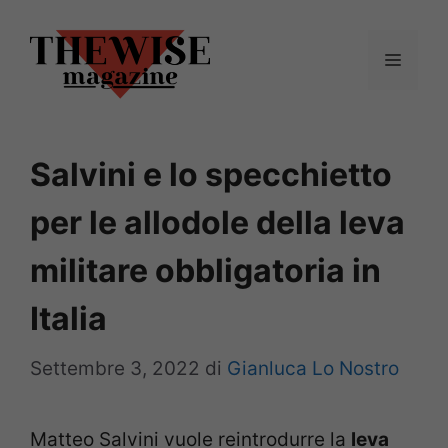
Vai
al
Menu
contenuto
Salvini e lo specchietto
per le allodole della leva
militare obbligatoria in
Italia
Settembre 3, 2022
di
Gianluca Lo Nostro
Matteo Salvini vuole reintrodurre la
leva