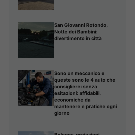
San Giovanni Rotondo,
Notte dei Bambini:
divertimento in città
Sono un meccanico e
queste sono le 4 auto che
consiglierei senza
esitazioni: affidabili,
economiche da
mantenere e pratiche ogni
giorno
Bologna, proiezioni