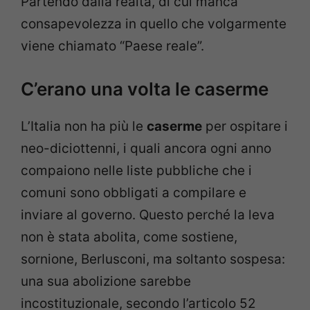
Partendo dalla realtà, di cui manca
consapevolezza in quello che volgarmente
viene chiamato “Paese reale”.
C’erano una volta le caserme
L’Italia non ha più le
caserme
per ospitare i
neo-diciottenni, i quali ancora ogni anno
compaiono nelle liste pubbliche che i
comuni sono obbligati a compilare e
inviare al governo. Questo perché la leva
non è stata abolita, come sostiene,
sornione, Berlusconi, ma soltanto sospesa:
una sua abolizione sarebbe
incostituzionale, secondo l’articolo 52