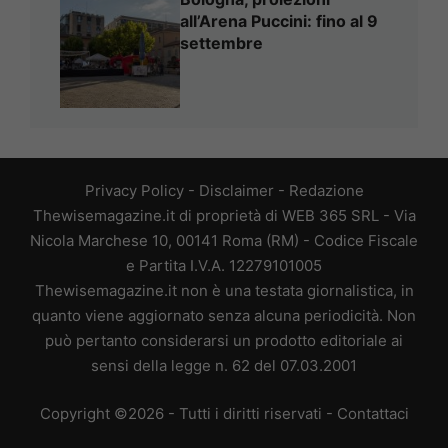
all’Arena Puccini: fino al 9
settembre
Privacy Policy
-
Disclaimer
-
Redazione
Thewisemagazine.it di proprietà di WEB 365 SRL - Via
Nicola Marchese 10, 00141 Roma (RM) - Codice Fiscale
e Partita I.V.A. 12279101005
Thewisemagazine.it non è una testata giornalistica, in
quanto viene aggiornato senza alcuna periodicità. Non
può pertanto considerarsi un prodotto editoriale ai
sensi della legge n. 62 del 07.03.2001
Copyright ©2026 - Tutti i diritti riservati -
Contattaci