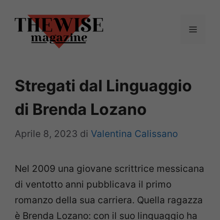
Vai
al
Menu
contenuto
Stregati dal Linguaggio
di Brenda Lozano
Aprile 8, 2023
di
Valentina Calissano
Nel 2009 una giovane scrittrice messicana
di ventotto anni pubblicava il primo
romanzo della sua carriera. Quella ragazza
è Brenda Lozano: con il suo linguaggio ha