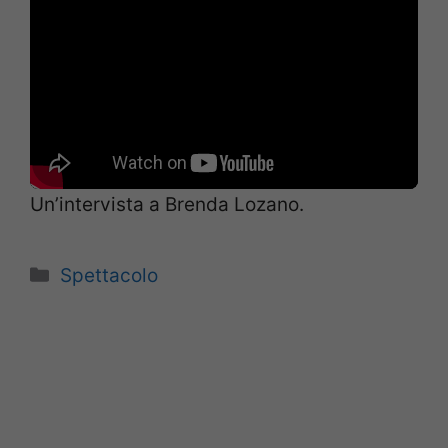
Un’intervista a Brenda Lozano.
Categorie
Spettacolo