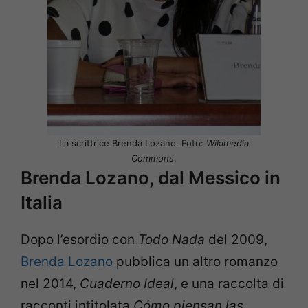
La scrittrice Brenda Lozano. Foto:
Wikimedia
Commons
.
Brenda Lozano, dal Messico in
Italia
Dopo l’esordio con
Todo Nada
del 2009,
Brenda Lozano
pubblica un altro romanzo
nel 2014,
Cuaderno Ideal
, e una raccolta di
racconti intitolata
Cómo piensan las