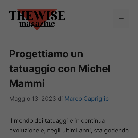
Vai
al
Menu
contenuto
Progettiamo un
tatuaggio con Michel
Mammi
Maggio 13, 2023
di
Marco Capriglio
Il mondo dei tatuaggi è in continua
evoluzione e, negli ultimi anni, sta godendo