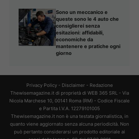
Sono un meccanico e
queste sono le 4 auto che
consiglierei senza
esitazioni: affidabili,
economiche da
mantenere e pratiche ogni
giorno
Privacy Policy
-
Disclaimer
-
Redazione
Thewisemagazine.it di proprietà di WEB 365 SRL - Via
Nicola Marchese 10, 00141 Roma (RM) - Codice Fiscale
e Partita I.V.A. 12279101005
Thewisemagazine.it non è una testata giornalistica, in
quanto viene aggiornato senza alcuna periodicità. Non
può pertanto considerarsi un prodotto editoriale ai