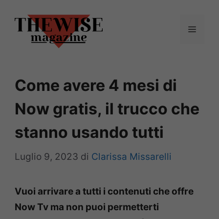
Vai
al
Menu
contenuto
Come avere 4 mesi di
Now gratis, il trucco che
stanno usando tutti
Luglio 9, 2023
di
Clarissa Missarelli
Vuoi arrivare a tutti i contenuti che offre
Now Tv ma non puoi permetterti