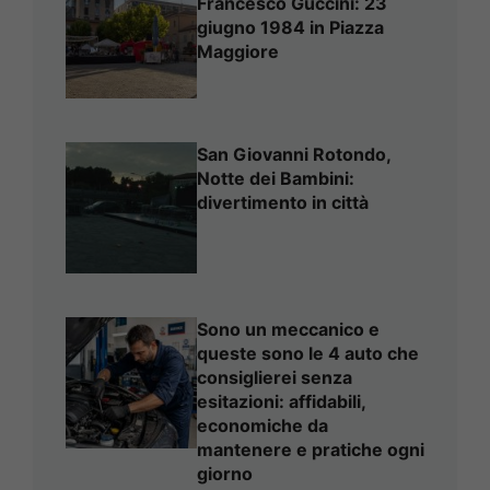
Francesco Guccini: 23
giugno 1984 in Piazza
Maggiore
San Giovanni Rotondo,
Notte dei Bambini:
divertimento in città
Sono un meccanico e
queste sono le 4 auto che
consiglierei senza
esitazioni: affidabili,
economiche da
mantenere e pratiche ogni
giorno