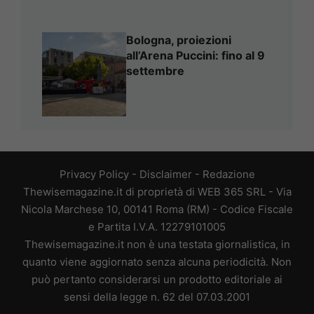
Bologna, proiezioni
all’Arena Puccini: fino al 9
settembre
Privacy Policy
-
Disclaimer
-
Redazione
Thewisemagazine.it di proprietà di WEB 365 SRL - Via
Nicola Marchese 10, 00141 Roma (RM) - Codice Fiscale
e Partita I.V.A. 12279101005
Thewisemagazine.it non è una testata giornalistica, in
quanto viene aggiornato senza alcuna periodicità. Non
può pertanto considerarsi un prodotto editoriale ai
sensi della legge n. 62 del 07.03.2001