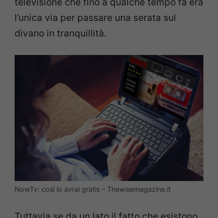
televisione che fino a qualche tempo fa era
l’unica via per passare una serata sul
divano in tranquillità.
NowTv: così lo avrai gratis – Thewisemagazine.it
Tuttavia se da un lato il fatto che esistono