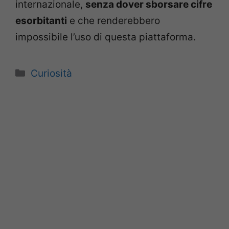
internazionale,
senza dover sborsare cifre
esorbitanti
e che renderebbero
impossibile l’uso di questa piattaforma.
Categorie
Curiosità