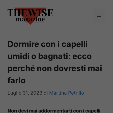
Vai
al
Menu
contenuto
Dormire con i capelli
umidi o bagnati: ecco
perché non dovresti mai
farlo
Luglio 31, 2023
di
Martina Petrillo
Non devi mai addormentarti con i capelli