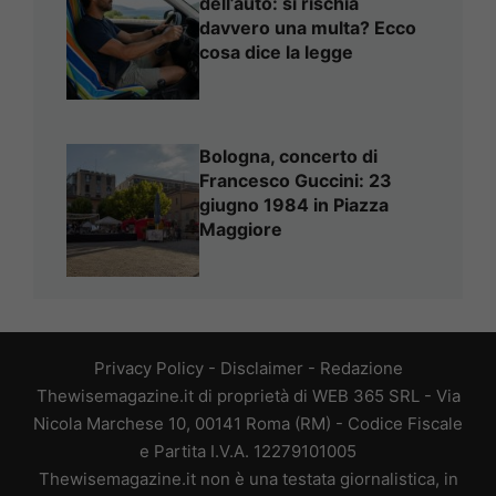
dell’auto: si rischia
davvero una multa? Ecco
cosa dice la legge
Bologna, concerto di
Francesco Guccini: 23
giugno 1984 in Piazza
Maggiore
Privacy Policy
-
Disclaimer
-
Redazione
Thewisemagazine.it di proprietà di WEB 365 SRL - Via
Nicola Marchese 10, 00141 Roma (RM) - Codice Fiscale
e Partita I.V.A. 12279101005
Thewisemagazine.it non è una testata giornalistica, in