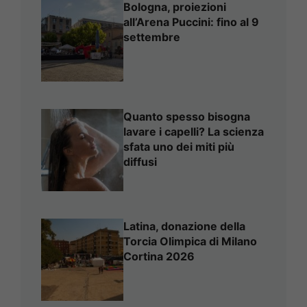
Bologna, proiezioni
all’Arena Puccini: fino al 9
settembre
Quanto spesso bisogna
lavare i capelli? La scienza
sfata uno dei miti più
diffusi
Latina, donazione della
Torcia Olimpica di Milano
Cortina 2026