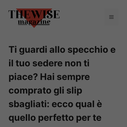
Vai
al
Menu
contenuto
Ti guardi allo specchio e
il tuo sedere non ti
piace? Hai sempre
comprato gli slip
sbagliati: ecco qual è
quello perfetto per te