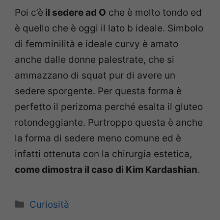
Poi c’è
il sedere ad O
che è molto tondo ed
è quello che è oggi il lato b ideale. Simbolo
di femminilità e ideale curvy è amato
anche dalle donne palestrate, che si
ammazzano di squat pur di avere un
sedere sporgente. Per questa forma è
perfetto il perizoma perché esalta il gluteo
rotondeggiante. Purtroppo questa è anche
la forma di sedere meno comune ed è
infatti ottenuta con la chirurgia estetica,
come dimostra il caso di Kim Kardashian
.
Categorie
Curiosità