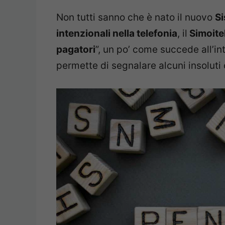
Non tutti sanno che è nato il nuovo
Si
intenzionali nella telefonia
, il
Simoite
pagatori
”, un po’ come succede all’in
permette di segnalare alcuni insoluti 