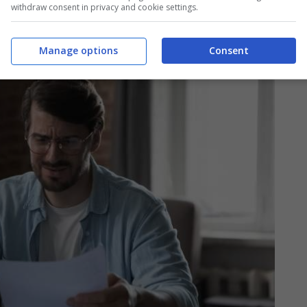
withdraw consent in privacy and cookie settings.
Manage options
Consent