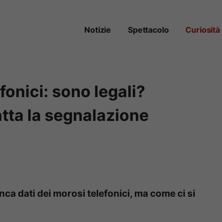
Notizie
Spettacolo
Curiosità
efonici: sono legali?
atta la segnalazione
nca dati dei morosi telefonici, ma come ci si