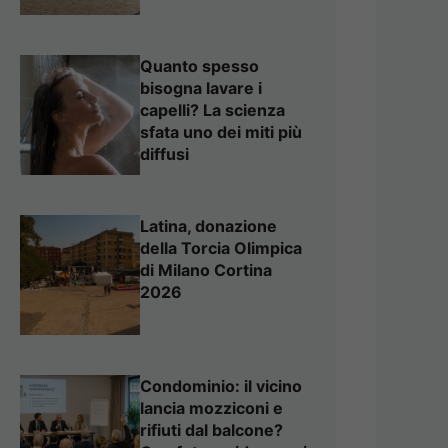
Quanto spesso
bisogna lavare i
capelli? La scienza
sfata uno dei miti più
diffusi
Latina, donazione
della Torcia Olimpica
di Milano Cortina
2026
Condominio: il vicino
lancia mozziconi e
rifiuti dal balcone?