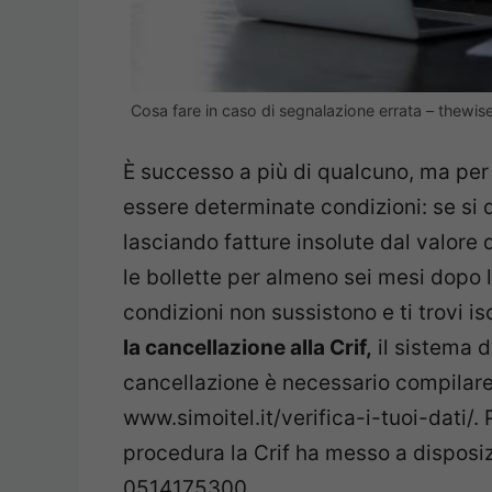
Cosa fare in caso di segnalazione errata – thewis
È successo a più di qualcuno, ma per 
essere determinate condizioni: se si 
lasciando fatture insolute dal valore
le bollette per almeno sei mesi dopo l
condizioni non sussistono e ti trovi isc
la cancellazione alla Crif,
il sistema d
cancellazione è necessario compilare
www.simoitel.it/verifica-i-tuoi-dati/. 
procedura la Crif ha messo a disposi
0514175300.