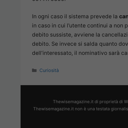
In ogni caso il sistema prevede la
can
in caso in cui l’utente continui a non
debito sussiste, avviene la cancellaz
debito. Se invece si salda quanto dovu
dell’interessato, il nominativo sarà ca
Categorie
Curiosità
Thewisemagazine.it di proprietà di W
Thewisemagazine.it non è una testata giornalis