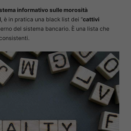
stema informativo sulle morosità
l
, è in pratica una black list dei “
cattivi
terno del sistema bancario. È una lista che
consistenti.