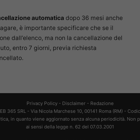
cellazione automatica
dopo 36 mesi anche
 pagare, è importante specificare che se il
ione dall’elenco, ma non la cancellazione del
to, entro 7 giorni, previa richiesta
ncellato.
Privacy Policy
-
Disclaimer
-
Redazione
EB 365 SRL - Via Nicola Marchese 10, 00141 Roma (RM) - Codice
tica, in quanto viene aggiornato senza alcuna periodicità. Non p
ai sensi della legge n. 62 del 07.03.2001