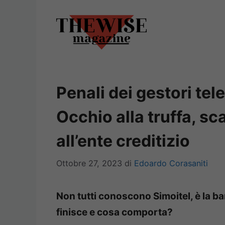
Vai
al
contenuto
Penali dei gestori tel
Occhio alla truffa, sc
all’ente creditizio
Ottobre 27, 2023
di
Edoardo Corasaniti
Non tutti conoscono Simoitel, è la ba
finisce e cosa comporta?