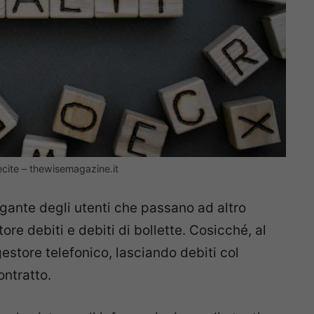
lecite – thewisemagazine.it
gante degli utenti che passano ad altro
re debiti e debiti di bollette. Cosicché, al
store telefonico, lasciando debiti col
ontratto.