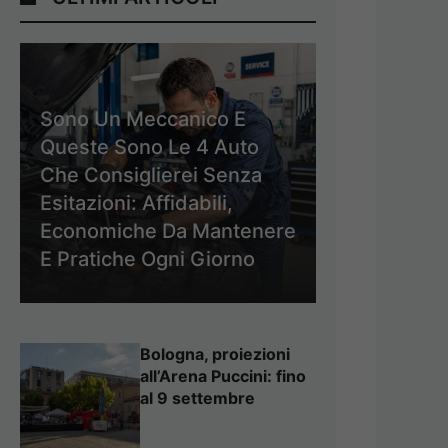
Sono Un Meccanico E
Queste Sono Le 4 Auto
Che Consiglierei Senza
Esitazioni: Affidabili,
Economiche Da Mantenere
E Pratiche Ogni Giorno
Bologna, proiezioni
all’Arena Puccini: fino
al 9 settembre