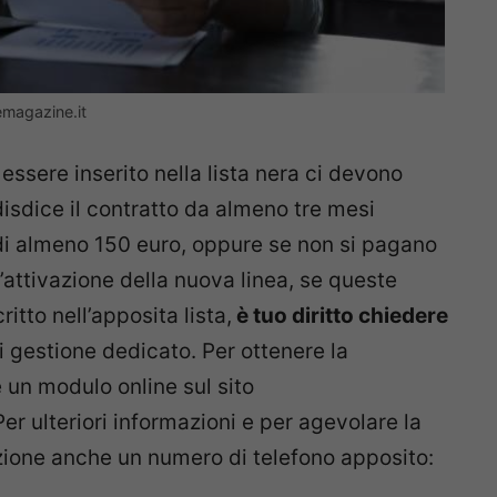
emagazine.it
essere inserito nella lista nera ci devono
disdice il contratto da almeno tre mesi
 di almeno 150 euro, oppure se non si pagano
’attivazione della nuova linea, se queste
ritto nell’apposita lista,
è tuo diritto chiedere
i gestione dedicato. Per ottenere la
 un modulo online sul sito
Per ulteriori informazioni e per agevolare la
zione anche un numero di telefono apposito: