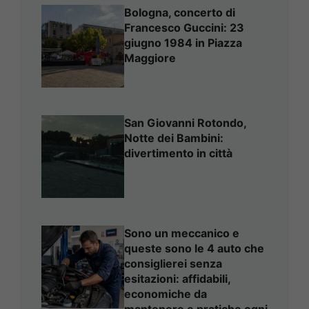
Bologna, concerto di
Francesco Guccini: 23
giugno 1984 in Piazza
Maggiore
San Giovanni Rotondo,
Notte dei Bambini:
divertimento in città
Sono un meccanico e
queste sono le 4 auto che
consiglierei senza
esitazioni: affidabili,
economiche da
mantenere e pratiche ogni