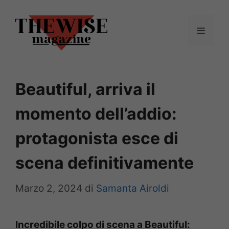
Vai
al
Menu
contenuto
Beautiful, arriva il
momento dell’addio:
protagonista esce di
scena definitivamente
Marzo 2, 2024
di
Samanta Airoldi
Incredibile colpo di scena a Beautiful: