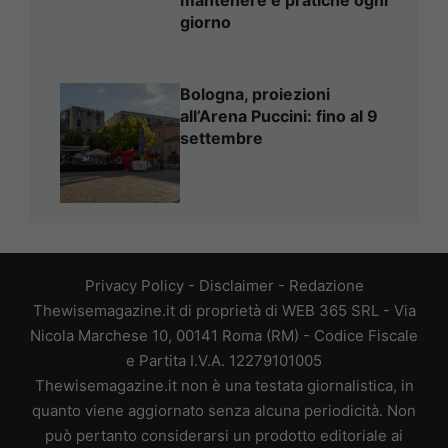
giorno
Bologna, proiezioni
all’Arena Puccini: fino al 9
settembre
Privacy Policy
-
Disclaimer
-
Redazione
Thewisemagazine.it di proprietà di WEB 365 SRL - Via
Nicola Marchese 10, 00141 Roma (RM) - Codice Fiscale
e Partita I.V.A. 12279101005
Thewisemagazine.it non è una testata giornalistica, in
quanto viene aggiornato senza alcuna periodicità. Non
può pertanto considerarsi un prodotto editoriale ai