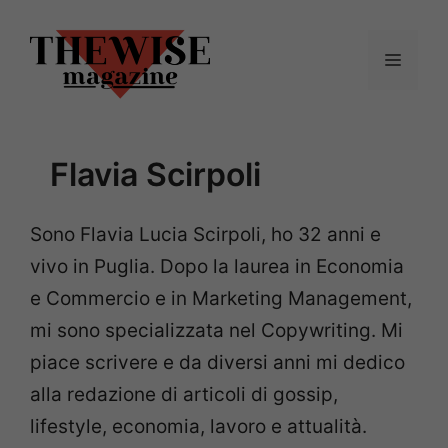
Vai
al
Menu
contenuto
Flavia Scirpoli
Sono Flavia Lucia Scirpoli, ho 32 anni e
vivo in Puglia. Dopo la laurea in Economia
e Commercio e in Marketing Management,
mi sono specializzata nel Copywriting. Mi
piace scrivere e da diversi anni mi dedico
alla redazione di articoli di gossip,
lifestyle, economia, lavoro e attualità.