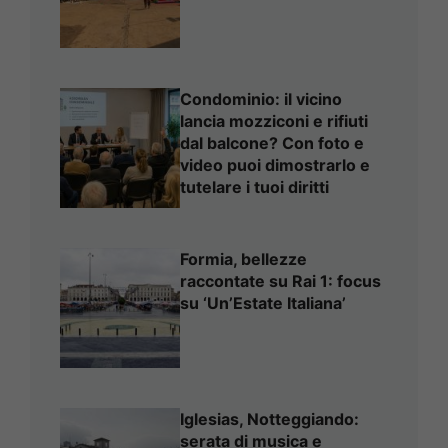
Condominio: il vicino
lancia mozziconi e rifiuti
dal balcone? Con foto e
video puoi dimostrarlo e
tutelare i tuoi diritti
Formia, bellezze
raccontate su Rai 1: focus
su ‘Un’Estate Italiana’
Iglesias, Notteggiando:
serata di musica e