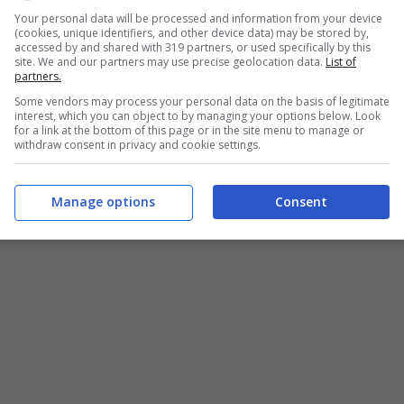
Your personal data will be processed and information from your device
(cookies, unique identifiers, and other device data) may be stored by,
accessed by and shared with 319 partners, or used specifically by this
site. We and our partners may use precise geolocation data.
List of
partners.
Some vendors may process your personal data on the basis of legitimate
interest, which you can object to by managing your options below. Look
for a link at the bottom of this page or in the site menu to manage or
withdraw consent in privacy and cookie settings.
Manage options
Consent