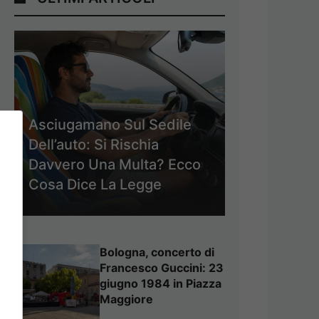
Asciugamano Sul Sedile
Dell’auto: Si Rischia
Davvero Una Multa? Ecco
Cosa Dice La Legge
Bologna, concerto di
Francesco Guccini: 23
giugno 1984 in Piazza
Maggiore