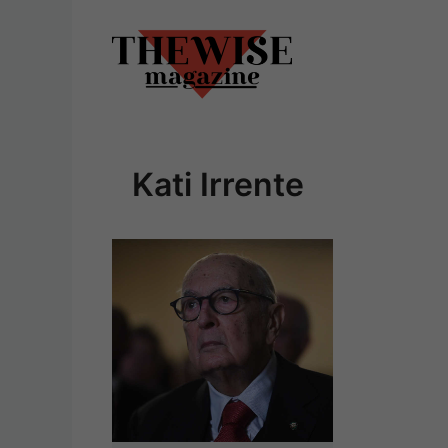
Vai
al
contenuto
Kati Irrente