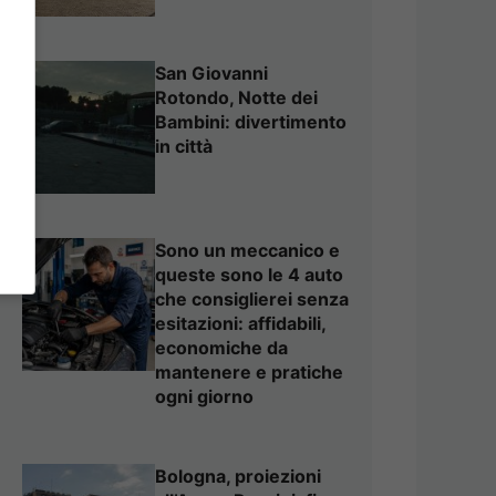
San Giovanni
Rotondo, Notte dei
Bambini: divertimento
in città
Sono un meccanico e
queste sono le 4 auto
che consiglierei senza
esitazioni: affidabili,
economiche da
mantenere e pratiche
ogni giorno
Bologna, proiezioni