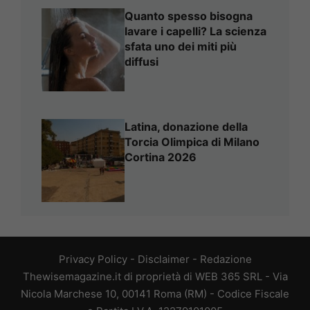
Quanto spesso bisogna
lavare i capelli? La scienza
sfata uno dei miti più
diffusi
Latina, donazione della
Torcia Olimpica di Milano
Cortina 2026
Privacy Policy
-
Disclaimer
-
Redazione
Thewisemagazine.it di proprietà di WEB 365 SRL - Via
Nicola Marchese 10, 00141 Roma (RM) - Codice Fiscale