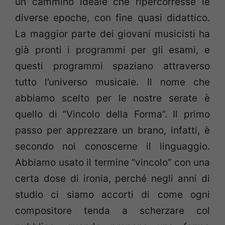
un cammino ideale che ripercorresse le
diverse epoche, con fine quasi didattico.
La maggior parte dei giovani musicisti ha
già pronti i programmi per gli esami, e
questi programmi spaziano attraverso
tutto l’universo musicale. Il nome che
abbiamo scelto per le nostre serate è
quello di “Vincolo della Forma”. Il primo
passo per apprezzare un brano, infatti, è
secondo noi conoscerne il linguaggio.
Abbiamo usato il termine “vincolo” con una
certa dose di ironia, perché negli anni di
studio ci siamo accorti di come ogni
compositore tenda a scherzare col