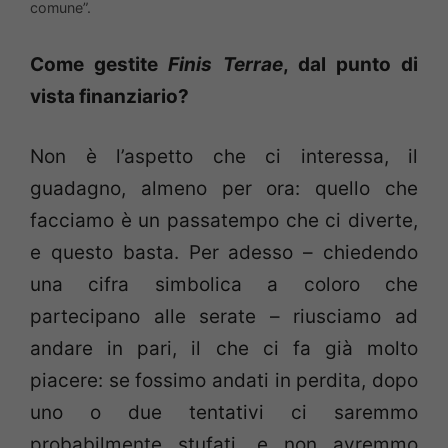
comune”.
Come gestite
Finis Terrae
, dal punto di
vista finanziario?
Non è l’aspetto che ci interessa, il
guadagno, almeno per ora: quello che
facciamo è un passatempo che ci diverte,
e questo basta. Per adesso – chiedendo
una cifra simbolica a coloro che
partecipano alle serate – riusciamo ad
andare in pari, il che ci fa già molto
piacere: se fossimo andati in perdita, dopo
uno o due tentativi ci saremmo
probabilmente stufati, e non avremmo