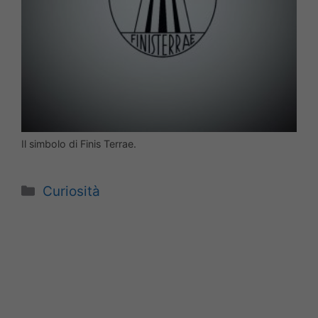
Il simbolo di Finis Terrae.
Categorie
Curiosità