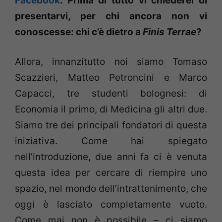
Facebook
. Prima di tutto vi chiederei di
presentarvi, per chi ancora non vi
conoscesse: chi c’è dietro a
Finis Terrae
?
Allora, innanzitutto noi siamo Tomaso
Scazzieri, Matteo Petroncini e Marco
Capacci, tre studenti bolognesi: di
Economia il primo, di Medicina gli altri due.
Siamo tre dei principali fondatori di questa
iniziativa. Come hai spiegato
nell’introduzione, due anni fa ci è venuta
questa idea per cercare di riempire uno
spazio, nel mondo dell’intrattenimento, che
oggi è lasciato completamente vuoto.
Come mai non è possibile – ci siamo