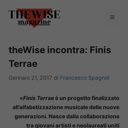
Vai
al
Menu
contenuto
theWise incontra: Finis
Terrae
Gennaio 21, 2017
di
Francesco Spagnol
«
Finis Terrae
è un progetto finalizzato
all’alfabetizzazione musicale delle nuove
generazioni. Nasce dalla collaborazione
tra giovani artisti e neolaureati uniti