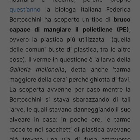
quest’anno
la biologa italiana Federica
Bertocchini ha scoperto un tipo di
bruco
capace di mangiare il polietilene (PE)
,
ovvero la plastica più utilizzata (quella
delle comuni buste di plastica, tra le altre
cose). Il verme in questione è la larva della
Galleria mellonella
, detta anche ‘tarma
maggiore della cera’ perché ghiotta di favi.
La scoperta avvenne per caso mentre la
Bertocchini si stava sbarazzando di tali
larve, le quali stavano danneggiando il suo
alveare in casa: in poche ore, le tarme
raccolte nei sacchetti di plastica avevano
già trovato una via di fuga attraverso