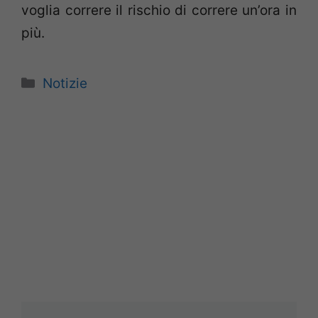
voglia correre il rischio di correre un’ora in
più.
Categorie
Notizie