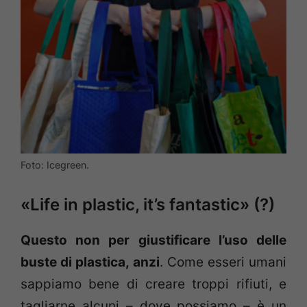
Foto: Icegreen.
«Life in plastic, it’s fantastic» (?)
Questo non per giustificare l’uso delle
buste di plastica, anzi
. Come esseri umani
sappiamo bene di creare troppi rifiuti, e
tagliarne alcuni – dove possiamo – è un