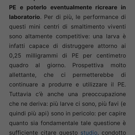
PE e poterlo eventualmente ricreare in
laboratorio
. Per di più, le performance di
questi mini centri di smaltimento viventi
sono altamente competitive: una larva è
infatti capace di distruggere attorno ai
0,25 milligrammi di PE per centimetro
quadro al giorno. Prospettiva molto
allettante, che ci permetterebbe di
continuare a produrre e utilizzare il PE.
Tuttavia c’è anche una preoccupazione
che ne deriva: più larve ci sono, più favi (e
quindi più api) sono in pericolo: per capire
quanto sia fondamentale tale questione è
sufficiente citare questo
studio
, condotto