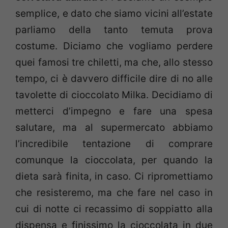
semplice, e dato che siamo vicini all’estate
parliamo della tanto temuta prova
costume. Diciamo che vogliamo perdere
quei famosi tre chiletti, ma che, allo stesso
tempo, ci è davvero difficile dire di no alle
tavolette di cioccolato Milka. Decidiamo di
metterci d’impegno e fare una spesa
salutare, ma al supermercato abbiamo
l’incredibile tentazione di comprare
comunque la cioccolata, per quando la
dieta sarà finita, in caso. Ci ripromettiamo
che resisteremo, ma che fare nel caso in
cui di notte ci recassimo di soppiatto alla
dispensa e finissimo la cioccolata in due