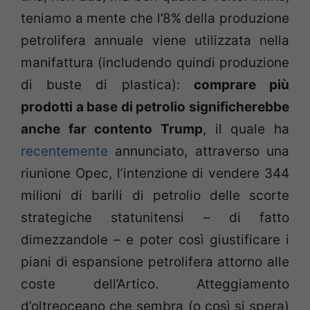
teniamo a mente che l’8% della produzione
petrolifera annuale viene utilizzata nella
manifattura (includendo quindi produzione
di buste di plastica):
comprare più
prodotti a base di petrolio significherebbe
anche far contento Trump
, il quale ha
recentemente
annunciato, attraverso una
riunione Opec, l’intenzione di vendere 344
milioni di barili di petrolio delle scorte
strategiche statunitensi – di fatto
dimezzandole – e poter così giustificare i
piani di espansione petrolifera attorno alle
coste dell’Artico. Atteggiamento
d’oltreoceano che sembra (o così si spera)