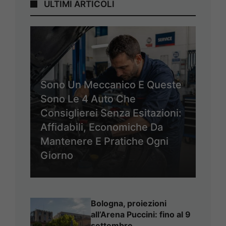
ULTIMI ARTICOLI
Sono Un Meccanico E Queste
Sono Le 4 Auto Che
Consiglierei Senza Esitazioni:
Affidabili, Economiche Da
Mantenere E Pratiche Ogni
Giorno
Bologna, proiezioni
all’Arena Puccini: fino al 9
settembre