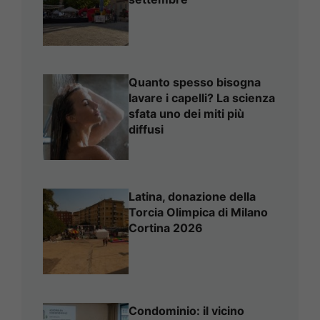
Quanto spesso bisogna
lavare i capelli? La scienza
sfata uno dei miti più
diffusi
Latina, donazione della
Torcia Olimpica di Milano
Cortina 2026
Condominio: il vicino