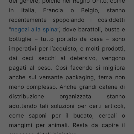
del genere, poiché nel Regno Unito, come
in Italia, Francia o Belgio, stanno
recentemente spopolando i cosiddetti
“
negozi alla spina
”, dove barattoli, buste e
bottiglie – tutto portato da casa – sono
imperativi per l’acquisto, e molti prodotti,
dai ceci secchi al detersivo, vengono
pagati al peso. Così facendo si migliora
anche sul versante packaging, tema non
meno complesso. Anche grandi catene di
distribuzione organizzata stanno
adottando tali soluzioni per certi articoli,
come saponi per il bucato, cereali o
mangimi per animali. Resta da capire il