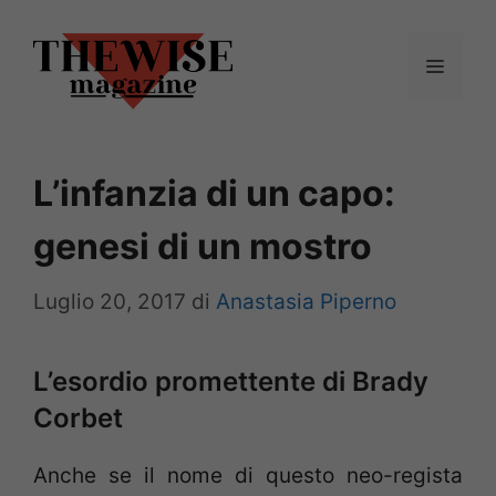
Vai
al
Menu
contenuto
L’infanzia di un capo:
genesi di un mostro
Luglio 20, 2017
di
Anastasia Piperno
L’esordio promettente di Brady
Corbet
Anche se il nome di questo neo-regista