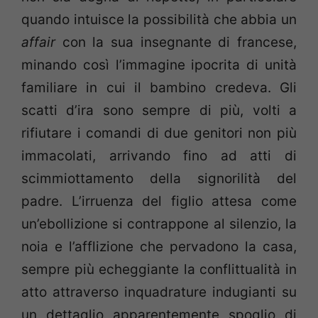
quando intuisce la possibilità che abbia un
affair
con la sua insegnante di francese,
minando così l’immagine ipocrita di unità
familiare in cui il bambino credeva. Gli
scatti d’ira sono sempre di più, volti a
rifiutare i comandi di due genitori non più
immacolati, arrivando fino ad atti di
scimmiottamento della signorilità del
padre. L’irruenza del figlio attesa come
un’ebollizione si contrappone al silenzio, la
noia e l’afflizione che pervadono la casa,
sempre più echeggiante la conflittualità in
atto attraverso inquadrature indugianti su
un dettaglio apparentemente spoglio di