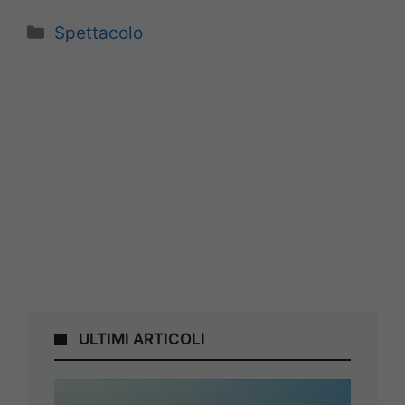
Categorie
Spettacolo
ULTIMI ARTICOLI