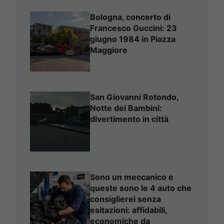
Bologna, concerto di
Francesco Guccini: 23
giugno 1984 in Piazza
Maggiore
San Giovanni Rotondo,
Notte dei Bambini:
divertimento in città
Sono un meccanico e
queste sono le 4 auto che
consiglierei senza
esitazioni: affidabili,
economiche da