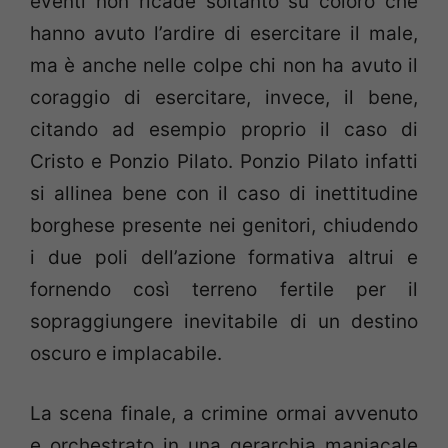
eventi non ricade soltanto su coloro che
hanno avuto l’ardire di esercitare il male,
ma è anche nelle colpe chi non ha avuto il
coraggio di esercitare, invece, il bene,
citando ad esempio proprio il caso di
Cristo e Ponzio Pilato. Ponzio Pilato infatti
si allinea bene con il caso di inettitudine
borghese presente nei genitori, chiudendo
i due poli dell’azione formativa altrui e
fornendo così terreno fertile per il
sopraggiungere inevitabile di un destino
oscuro e implacabile.
La scena finale, a crimine ormai avvenuto
e orchestrato in una gerarchia maniacale