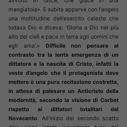
avvolto in fasce, che giace in una
mangiatoia». E subito apparve con l’angelo
una moltitudine dell’esercito celeste che
lodava Dio e diceva: ‘Gloria a Dio nel più
alto dei cieli e pace in terra agli uomini che
egli ama’.»
Difficile non pensare al
contrasto tra la lenta emergenza di un
dittatore e la nascita di Cristo, infatti la
veste d’angelo che il protagonista deve
mettere è una pura recitazione costretta,
in attesa di palesare un Anticristo della
modernità, secondo la visione di Corbet
rispetto ai dittatori totalitari del
Novecento
. All’inizio del secondo scatto