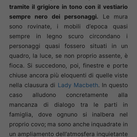
tramite il grigiore in tono con il vestiario
sempre nero dei personaggi.
Le mura
sono rovinate, i mobili d’epoca quasi
sempre in legno scuro circondano i
personaggi quasi fossero situati in un
quadro, la luce, se non proprio assente, è
fioca. Si succedono, poi, finestre e porte
chiuse ancora più eloquenti di quelle viste
nella clausura di
Lady Macbeth
. In questo
caso alludono concretamente alla
mancanza di dialogo tra le parti in
famiglia, dove ognuno si inalbera nel
proprio covo; ma sono anche inquadrate in
un ampliamento dell’atmosfera inquietante