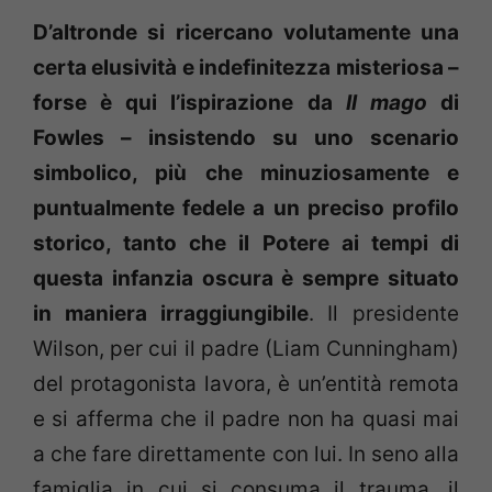
D’altronde si ricercano volutamente una
certa elusività e indefinitezza misteriosa –
forse è qui l’ispirazione da
Il mago
di
Fowles – insistendo su uno scenario
simbolico, più che minuziosamente e
puntualmente fedele a un preciso profilo
storico, tanto che il Potere ai tempi di
questa infanzia oscura è sempre situato
in maniera irraggiungibile
. Il presidente
Wilson, per cui il padre (Liam Cunningham)
del protagonista lavora, è un’entità remota
e si afferma che il padre non ha quasi mai
a che fare direttamente con lui. In seno alla
famiglia in cui si consuma il trauma, il