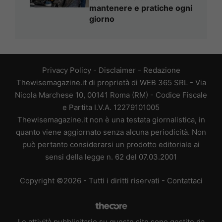
mantenere e pratiche ogni
giorno
Privacy Policy
-
Disclaimer
-
Redazione
Thewisemagazine.it di proprietà di WEB 365 SRL - Via
Nicola Marchese 10, 00141 Roma (RM) - Codice Fiscale
e Partita I.V.A. 12279101005
Thewisemagazine.it non è una testata giornalistica, in
quanto viene aggiornato senza alcuna periodicità. Non
può pertanto considerarsi un prodotto editoriale ai
sensi della legge n. 62 del 07.03.2001
Copyright ©2026 - Tutti i diritti riservati -
Contattaci
Le attività pubblicitarie su questo sito sono gestite da