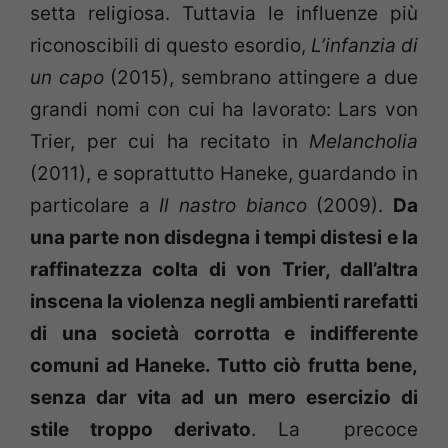
setta religiosa. Tuttavia le influenze più
riconoscibili di questo esordio,
L’infanzia di
un capo
(2015), sembrano attingere a due
grandi nomi con cui ha lavorato: Lars von
Trier, per cui ha recitato in
Melancholia
(2011), e soprattutto Haneke, guardando in
particolare a
Il nastro bianco
(2009).
Da
una parte non disdegna i tempi distesi e la
raffinatezza colta di von Trier, dall’altra
inscena la violenza negli ambienti rarefatti
di una società corrotta e indifferente
comuni ad Haneke. Tutto ciò frutta bene,
senza dar vita ad un mero esercizio di
stile troppo derivato
. La precoce