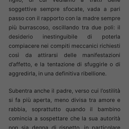
soggettive sempre sfocate, vada a pari
passo con il rapporto con la madre sempre
più burrascoso, oscillando tra due poli: il
desiderio inestinguibile di poterla
compiacere nei compiti meccanici richiesti
così da attirarsi delle manifestazioni
d’affetto, e la tentazione di sfuggirle o di
aggredirla, in una definitiva ribellione.
Subentra anche il padre, verso cui l’ostilità
si fa più aperta, meno divisa tra amore e
rabbia, soprattutto quando il bambino
comincia a sospettare che la sua autorità
non sia degna di rispetto, in particolare