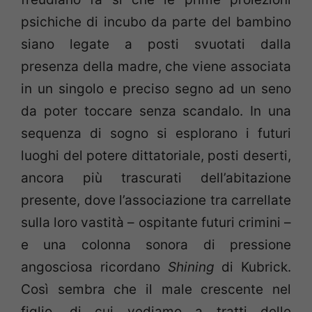
psichiche di incubo da parte del bambino
siano legate a posti svuotati dalla
presenza della madre, che viene associata
in un singolo e preciso segno ad un seno
da poter toccare senza scandalo. In una
sequenza di sogno si esplorano i futuri
luoghi del potere dittatoriale, posti deserti,
ancora più trascurati dell’abitazione
presente, dove l’associazione tra carrellate
sulla loro vastità – ospitante futuri crimini –
e una colonna sonora di pressione
angosciosa ricordano
Shining
di Kubrick.
Così sembra che il male crescente nel
figlio, di cui vediamo a tratti delle