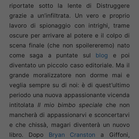
riportate sotto la lente di Distruggere
grazie a un’infiltrata. Un vero e proprio
lavoro di spionaggio con intrighi, trame
oscure per arrivare al potere e il colpo di
scena finale (che non spoilereremo) nato
come saga a puntate sul
blog
e poi
diventato un piccolo caso editoriale. Ma il
grande moralizzatore non dorme mai e
veglia sempre su di noi: è di quest’ultimo
periodo una nuova appassionante vicenda
intitolata
Il mio bimbo speciale
che non
mancherà di appassionarvi e sconcertarvi
e che chissà, magari diventerà un nuovo
libro. Dopo
Bryan Cranston
a Giffoni,