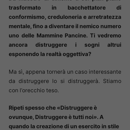
trasformato in bacchettatore
di
conformismo, creduloneria e arretratezza
mentale, fino a diventare il
nemico numero
uno delle Mammine Pancine. Ti vedremo
ancora distruggere i
sogni altrui
esponendo la realtà oggettiva?
Ma sì, appena tornerà un caso interessante
da distruggere lo si distruggerà. Stiamo
con l’orecchio teso.
Ripeti spesso che «Distruggere è
ovunque, Distruggere è tutti noi
»
.
A
quando la creazione di un esercito in stile