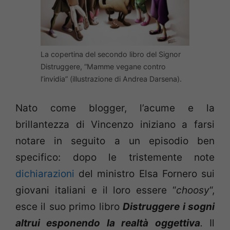
La copertina del secondo libro del Signor
Distruggere, “Mamme vegane contro
l’invidia” (illustrazione di Andrea Darsena).
Nato come blogger, l’acume e la
brillantezza di Vincenzo iniziano a farsi
notare in seguito a un episodio ben
specifico: dopo le tristemente note
dichiarazioni
del ministro Elsa Fornero sui
giovani italiani e il loro essere “
choosy
“,
esce il suo primo libro
Distruggere i sogni
altrui esponendo la realtà oggettiva
.
Il