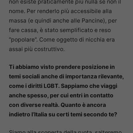
non esiste praticamente più nulla se non il
nome. Per renderlo più accessibile alla
massa (e quindi anche alle Pancine), per
fare cassa, è stato semplificato e reso
“popolare”. Come oggetto di nicchia era
assai più costruttivo.
Ti abbiamo visto prendere posizione in
temi sociali anche di importanza rilevante,
come i diritti LGBT. Sappiamo che viaggi
anche spesso, per cui entri in contatto
con diverse realtà. Quanto è ancora
indietro l’Italia su certi temi secondo te?
Siamo alla scoperta della ruota, salteremo