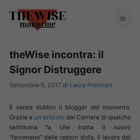
Vai
al
Menu
contenuto
theWise incontra: il
Signor Distruggere
Settembre 9, 2017
di
Laura Primiceri
È senza dubbio il blogger del momento.
Grazie a
un articolo
del Corriere di qualche
settimana fa che tratta il nuovo
“fenomeno” delle
reborn dolls
, il lavoro del