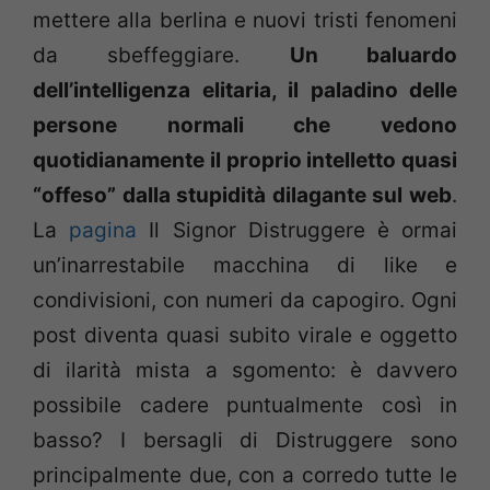
mettere alla berlina e nuovi tristi fenomeni
da sbeffeggiare.
Un baluardo
dell’intelligenza elitaria, il paladino delle
persone normali che vedono
quotidianamente il proprio intelletto quasi
“offeso” dalla stupidità dilagante sul web
.
La
pagina
Il Signor Distruggere è ormai
un’inarrestabile macchina di like e
condivisioni, con numeri da capogiro. Ogni
post diventa quasi subito virale e oggetto
di ilarità mista a sgomento: è davvero
possibile cadere puntualmente così in
basso? I bersagli di Distruggere sono
principalmente due, con a corredo tutte le