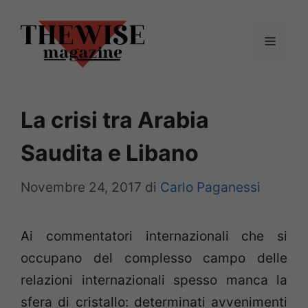
Vai
al
Menu
contenuto
La crisi tra Arabia
Saudita e Libano
Novembre 24, 2017
di
Carlo Paganessi
Ai commentatori internazionali che si
occupano del complesso campo delle
relazioni internazionali spesso manca la
sfera di cristallo: determinati avvenimenti