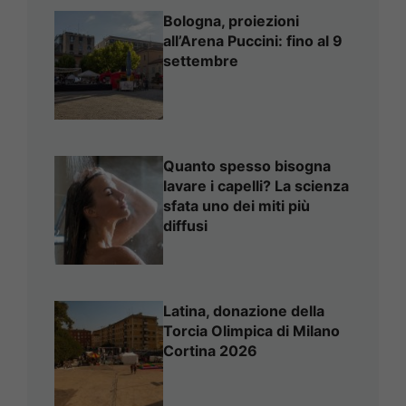
Bologna, proiezioni
all’Arena Puccini: fino al 9
settembre
Quanto spesso bisogna
lavare i capelli? La scienza
sfata uno dei miti più
diffusi
Latina, donazione della
Torcia Olimpica di Milano
Cortina 2026