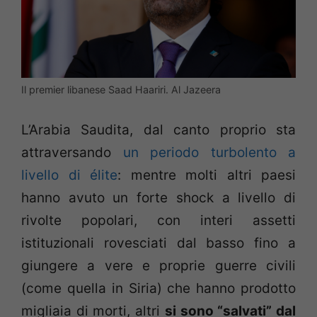
Il premier libanese Saad Haariri. Al Jazeera
L’Arabia Saudita, dal canto proprio sta
attraversando
un periodo turbolento a
livello di élite
: mentre molti altri paesi
hanno avuto un forte shock a livello di
rivolte popolari, con interi assetti
istituzionali rovesciati dal basso fino a
giungere a vere e proprie guerre civili
(come quella in Siria) che hanno prodotto
migliaia di morti, altri
s
i sono “salvati” dal